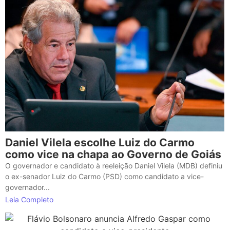
Daniel Vilela escolhe Luiz do Carmo
como vice na chapa ao Governo de Goiás
O governador e candidato à reeleição Daniel Vilela (MDB) definiu
o ex-senador Luiz do Carmo (PSD) como candidato a vice-
governador...
Leia Completo