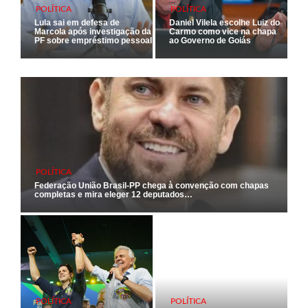
POLÍTICA
POLÍTICA
Lula sai em defesa de
Daniel Vilela escolhe Luiz do
Marcola após investigação da
Carmo como vice na chapa
PF sobre empréstimo pessoal
ao Governo de Goiás
POLÍTICA
Federação União Brasil-PP chega à convenção com chapas
completas e mira eleger 12 deputados…
POLÍTICA
POLÍTICA