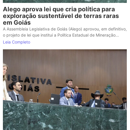
Alego aprova lei que cria política para
exploração sustentável de terras raras
em Goiás
A Assembleia Legislativa de Goiás (Alego) aprovou, em definitivo,
o projeto de lei que institui a Política Estadual de Mineração...
Leia Completo