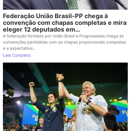
Federação União Brasil-PP chega à
convenção com chapas completas e mira
eleger 12 deputados em…
A federação formada por União Brasil e Progressistas chega às
convenções partidárias com as chapas proporcionais completas
e a expectativa...
Leia Completo