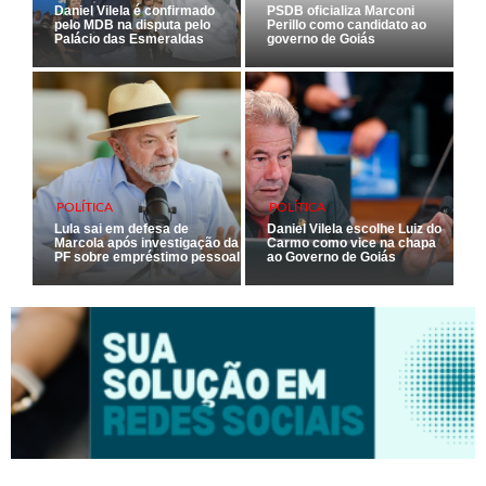
Daniel Vilela é confirmado
PSDB oficializa Marconi
pelo MDB na disputa pelo
Perillo como candidato ao
Palácio das Esmeraldas
governo de Goiás
POLÍTICA
POLÍTICA
Lula sai em defesa de
Daniel Vilela escolhe Luiz do
Marcola após investigação da
Carmo como vice na chapa
PF sobre empréstimo pessoal
ao Governo de Goiás