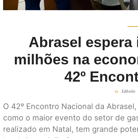
Abrasel espera 
milhões na econo
42º Encont
by
Editoria
-
O 42º Encontro Nacional da Abrasel,
como o maior evento do setor de gast
realizado em Natal, tem grande pot