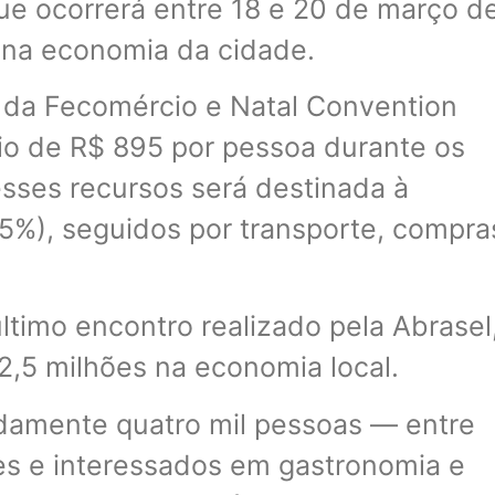
que ocorrerá entre 18 e 20 de março d
s na economia da cidade.
 da Fecomércio e Natal Convention
o de R$ 895 por pessoa durante os
esses recursos será destinada à
%), seguidos por transporte, compra
 último encontro realizado pela Abrasel
,5 milhões na economia local.
damente quatro mil pessoas — entre
tes e interessados em gastronomia e