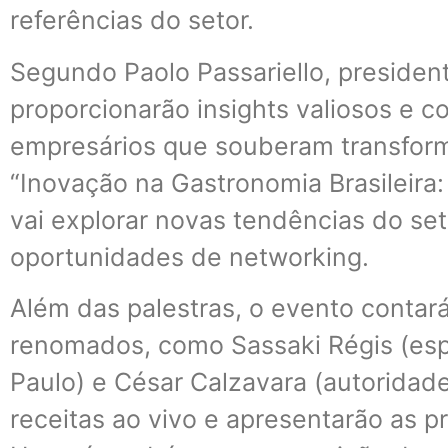
referências do setor.
Segundo Paolo Passariello, president
proporcionarão insights valiosos e co
empresários que souberam transform
“Inovação na Gastronomia Brasileira
vai explorar novas tendências do se
oportunidades de networking.
Além das palestras, o evento conta
renomados, como Sassaki Régis (espe
Paulo) e César Calzavara (autoridade
receitas ao vivo e apresentarão as p