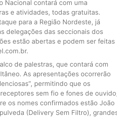
o Nacional contará com uma
s e atividades, todas gratuitas.
taque para a Região Nordeste, já
s delegações das seccionais dos
ções estão abertas e podem ser feitas
el.com.br.
palco de palestras, que contará com
ltâneo. As apresentações ocorrerão
lenciosas”, permitindo que os
 receptores sem fio e fones de ouvido
ntre os nomes confirmados estão João
pulveda (Delivery Sem Filtro), grande