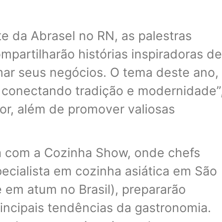
e da Abrasel no RN, as palestras
mpartilharão histórias inspiradoras de
ar seus negócios. O tema deste ano,
: conectando tradição e modernidade”
tor, além de promover valiosas
rá com a Cozinha Show, onde chefs
cialista em cozinha asiática em São
 em atum no Brasil), prepararão
rincipais tendências da gastronomia.