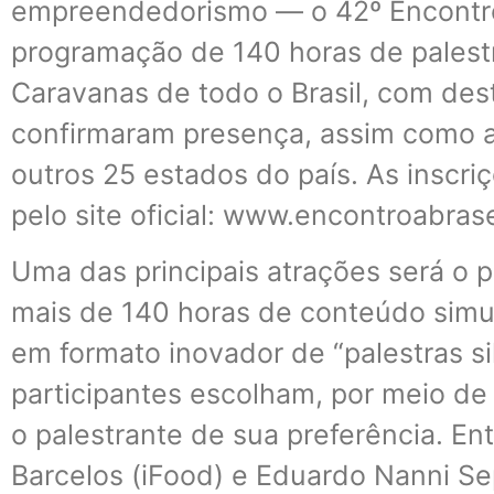
empreendedorismo — o 42º Encontr
programação de 140 horas de palestra
Caravanas de todo o Brasil, com des
confirmaram presença, assim como a
outros 25 estados do país. As inscri
pelo site oficial: www.encontroabras
Uma das principais atrações será o 
mais de 140 horas de conteúdo simu
em formato inovador de “palestras si
participantes escolham, por meio de
o palestrante de sua preferência. E
Barcelos (iFood) e Eduardo Nanni Se