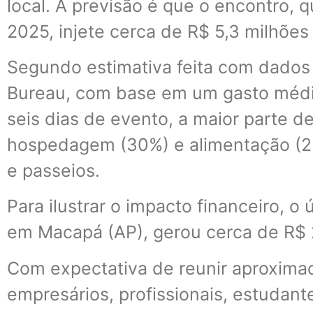
local. A previsão é que o encontro, 
2025, injete cerca de R$ 5,3 milhõe
Segundo estimativa feita com dados
Bureau, com base em um gasto médi
seis dias de evento, a maior parte d
hospedagem (30%) e alimentação (25
e passeios.
Para ilustrar o impacto financeiro, o
em Macapá (AP), gerou cerca de R$ 2
Com expectativa de reunir aproxima
empresários, profissionais, estudan