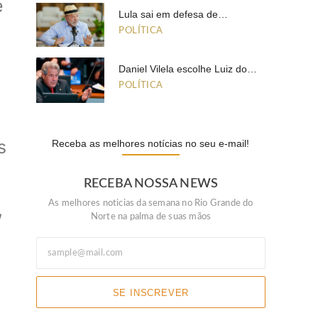
e
Lula sai em defesa de…
POLÍTICA
Daniel Vilela escolhe Luiz do…
POLÍTICA
s
Receba as melhores notícias no seu e-mail!
RECEBA NOSSA NEWS
As melhores noticias da semana no Rio Grande do
,
Norte na palma de suas mãos
SE INSCREVER