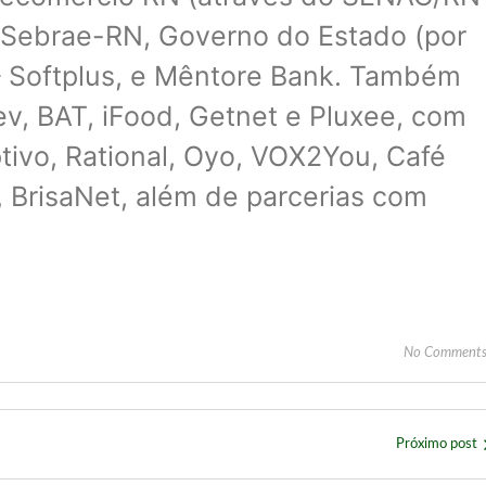
, Sebrae-RN, Governo do Estado (por
– Softplus, e Mêntore Bank. Também
v, BAT, iFood, Getnet e Pluxee, com
tivo, Rational, Oyo, VOX2You, Café
, BrisaNet, além de parcerias com
No Comment
Próximo post