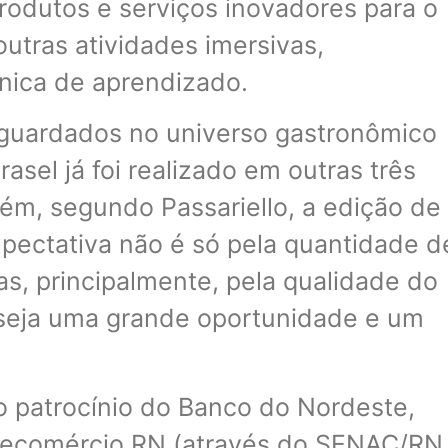
dutos e serviços inovadores para o
outras atividades imersivas,
nica de aprendizado.
guardados no universo gastronômico
rasel já foi realizado em outras três
ém, segundo Passariello, a edição de
xpectativa não é só pela quantidade d
s, principalmente, pela qualidade do
seja uma grande oportunidade e um
o patrocínio do Banco do Nordeste,
 Fecomércio RN (através do SENAC/RN