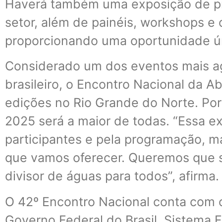
Haverá também uma exposição de pro
setor, além de painéis, workshops e 
proporcionando uma oportunidade ú
Considerado um dos eventos mais a
brasileiro, o Encontro Nacional da Ab
edições no Rio Grande do Norte. Por
2025 será a maior de todas. “Essa e
participantes e pela programação, ma
que vamos oferecer. Queremos que 
divisor de águas para todos”, afirma.
O 42º Encontro Nacional conta com 
Governo Federal do Brasil, Sistema