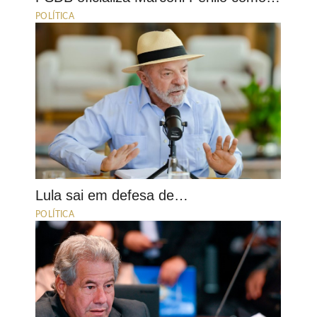
POLÍTICA
Lula sai em defesa de…
POLÍTICA