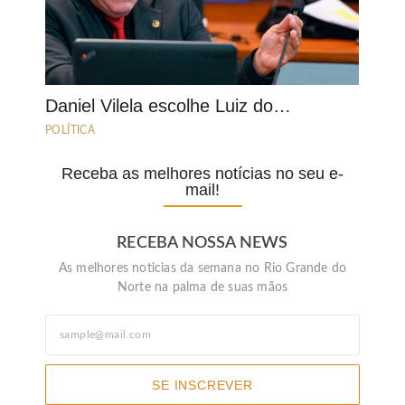
Daniel Vilela escolhe Luiz do…
POLÍTICA
Receba as melhores notícias no seu e-
mail!
RECEBA NOSSA NEWS
As melhores noticias da semana no Rio Grande do
Norte na palma de suas mãos
SE INSCREVER