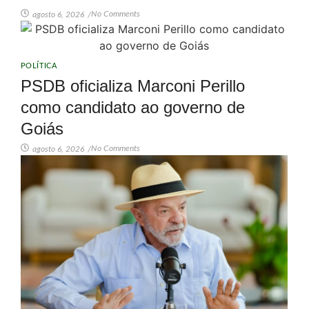
No Comments
agosto 6, 2026
/
POLÍTICA
PSDB oficializa Marconi Perillo
como candidato ao governo de
Goiás
No Comments
agosto 6, 2026
/