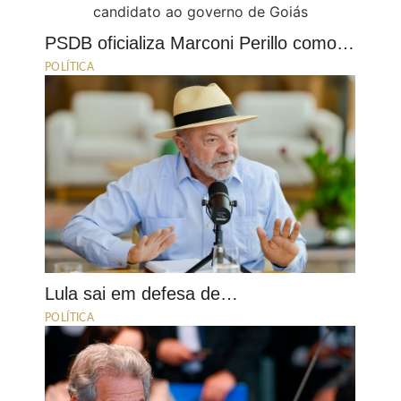
PSDB oficializa Marconi Perillo como…
POLÍTICA
Lula sai em defesa de…
POLÍTICA