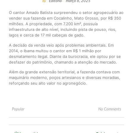
by
Editoria
-
março 8, 2025
O cantor Amado Batista surpreendeu o setor agropecuário ao
vender sua fazenda em Cocalinho, Mato Grosso, por R$ 350
milhões. A propriedade, com 7.200 km², possuía
infraestrutura de alto nível, incluindo pista de pouso, rios,
lagos e cerca de 17 mil cabeças de gado.
A decisão da venda veio após problemas ambientais. Em
2014, o Ibama multou o cantor em R$ 1 milhão por
desmatamento ilegal. Diante da burocracia, ele optou por se
desfazer do patrimônio, chamando a atenção do mercado.
Além da grande extensão territorial, a fazenda contava com
maquinário moderno, poços artesianos e diversas moradias,
reforçando seu alto valor no agronegócio.
Popular
No Comments