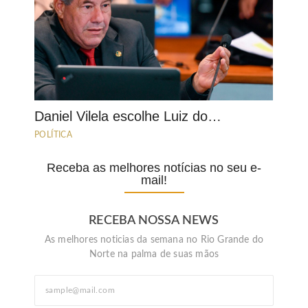
Daniel Vilela escolhe Luiz do…
POLÍTICA
Receba as melhores notícias no seu e-
mail!
RECEBA NOSSA NEWS
As melhores noticias da semana no Rio Grande do
Norte na palma de suas mãos