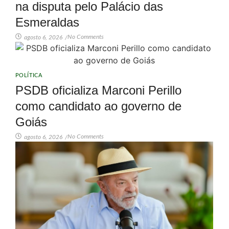
na disputa pelo Palácio das
Esmeraldas
No Comments
agosto 6, 2026
/
POLÍTICA
PSDB oficializa Marconi Perillo
como candidato ao governo de
Goiás
No Comments
agosto 6, 2026
/