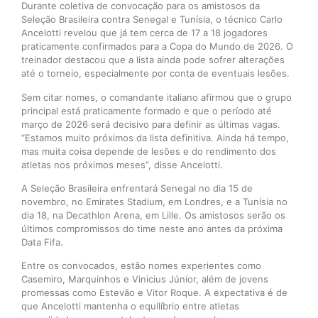
Durante coletiva de convocação para os amistosos da
Seleção Brasileira contra Senegal e Tunísia, o técnico Carlo
Ancelotti revelou que já tem cerca de 17 a 18 jogadores
praticamente confirmados para a Copa do Mundo de 2026. O
treinador destacou que a lista ainda pode sofrer alterações
até o torneio, especialmente por conta de eventuais lesões.
Sem citar nomes, o comandante italiano afirmou que o grupo
principal está praticamente formado e que o período até
março de 2026 será decisivo para definir as últimas vagas.
“Estamos muito próximos da lista definitiva. Ainda há tempo,
mas muita coisa depende de lesões e do rendimento dos
atletas nos próximos meses”, disse Ancelotti.
A Seleção Brasileira enfrentará Senegal no dia 15 de
novembro, no Emirates Stadium, em Londres, e a Tunísia no
dia 18, na Decathlon Arena, em Lille. Os amistosos serão os
últimos compromissos do time neste ano antes da próxima
Data Fifa.
Entre os convocados, estão nomes experientes como
Casemiro, Marquinhos e Vinicius Júnior, além de jovens
promessas como Estevão e Vitor Roque. A expectativa é de
que Ancelotti mantenha o equilíbrio entre atletas