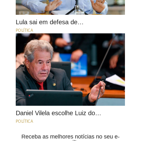
Lula sai em defesa de…
POLÍTICA
Daniel Vilela escolhe Luiz do…
POLÍTICA
Receba as melhores notícias no seu e-