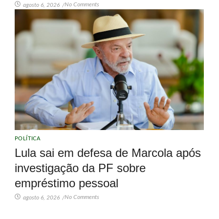
No Comments
agosto 6, 2026
/
POLÍTICA
Lula sai em defesa de Marcola após
investigação da PF sobre
empréstimo pessoal
No Comments
agosto 6, 2026
/