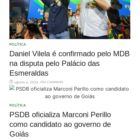
POLÍTICA
Daniel Vilela é confirmado pelo MDB
na disputa pelo Palácio das
Esmeraldas
No Comments
agosto 6, 2026
/
POLÍTICA
PSDB oficializa Marconi Perillo
como candidato ao governo de
Goiás