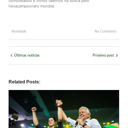
consolidados e novos talentos na busca pelo
hexacampeonato mundial.
Novidade
No Comments
Últimas notícias
Próximo post
Related Posts: