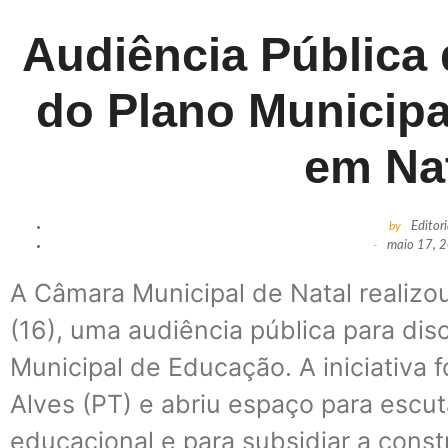
Audiência Pública 
do Plano Municip
em Na
by
Editor
-
maio 17, 
A Câmara Municipal de Natal realizo
(16), uma audiência pública para disc
Municipal de Educação. A iniciativa
Alves (PT) e abriu espaço para esc
educacional e para subsidiar a const