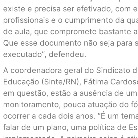
existe e precisa ser efetivado, com 
profissionais e o cumprimento da qu
de aula, que compromete bastante a
Que esse documento não seja para s
executado”, defendeu.
A coordenadora geral do Sindicato 
Educação (Sinte/RN), Fátima Cardoso
em questão, estão a ausência de u
monitoramento, pouca atuação do fó
ocorrer a cada dois anos. “É um te
falar de um plano, uma política de E