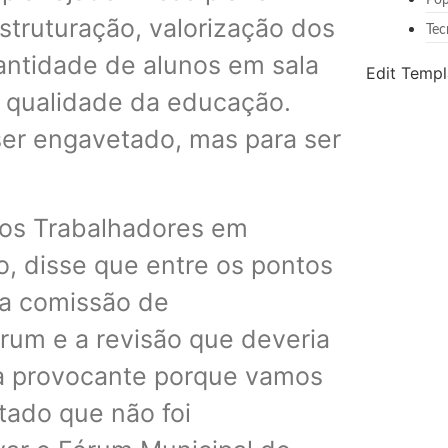
Pop
estruturação, valorização dos
Tec
antidade de alunos em sala
Edit Templ
 qualidade da educação.
er engavetado, mas para ser
dos Trabalhadores em
, disse que entre os pontos
ma comissão de
rum e a revisão que deveria
ma provocante porque vamos
stado que não foi