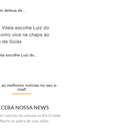
 em defesa de…
A
lela escolhe Luiz do…
A
as melhores notícias no seu e-
mail!
ECEBA NOSSA NEWS
es noticias da semana no Rio Grande
 Norte na palma de suas mãos