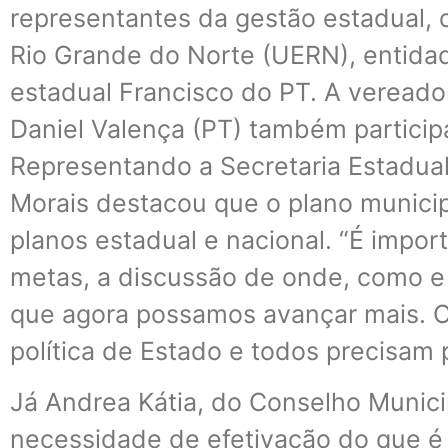
representantes da gestão estadual, 
Rio Grande do Norte (UERN), entidad
estadual Francisco do PT. A vereador
Daniel Valença (PT) também partici
Representando a Secretaria Estadua
Morais destacou que o plano municip
planos estadual e nacional. “É impo
metas, a discussão de onde, como 
que agora possamos avançar mais. O
política de Estado e todos precisam pa
Já Andrea Kátia, do Conselho Munici
necessidade de efetivação do que é 