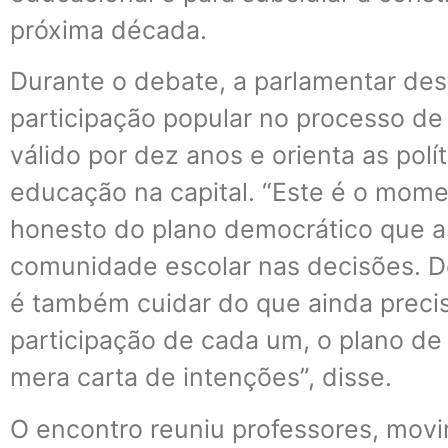
próxima década.
Durante o debate, a parlamentar des
participação popular no processo de 
válido por dez anos e orienta as polí
educação na capital. “Este é o mom
honesto do plano democrático que a
comunidade escolar nas decisões. D
é também cuidar do que ainda preci
participação de cada um, o plano d
mera carta de intenções”, disse.
O encontro reuniu professores, movi