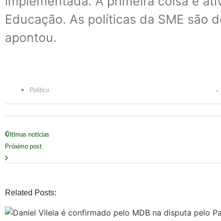
implementada. A primeira coisa é ati
Educação. As políticas da SME são d
apontou.
Política
Últimas notícias
Próximo post
Related Posts: