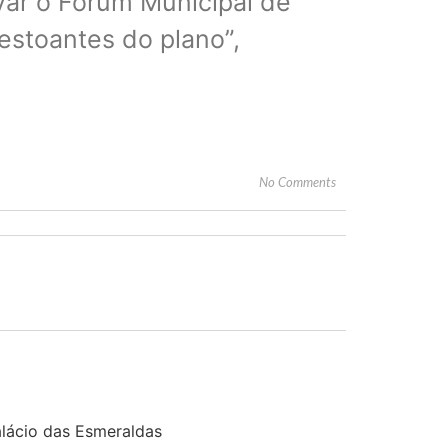
var o Fórum Municipal de
estoantes do plano”,
No Comments