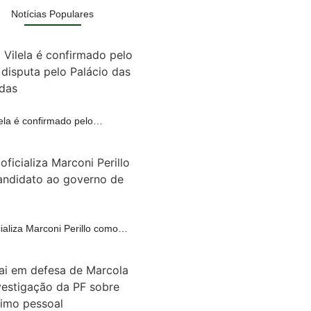
Notícias Populares
lela é confirmado pelo…
A
ializa Marconi Perillo como…
A