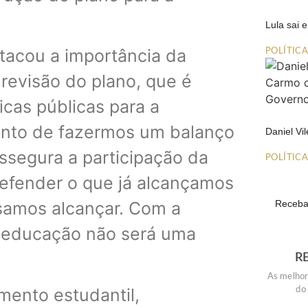
Lula sai
tacou a importância da
POLÍTIC
revisão do plano, que é
ticas públicas para a
ento de fazermos um balanço
Daniel Vi
ssegura a participação da
POLÍTIC
efender o que já alcançamos
Receba 
samos alcançar. Com a
e educação não será uma
R
As melhor
mento estudantil,
do