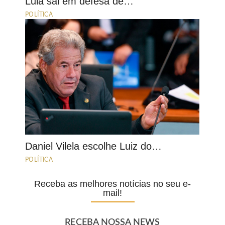
Lula sai em defesa de…
POLÍTICA
Daniel Vilela escolhe Luiz do…
POLÍTICA
Receba as melhores notícias no seu e-
mail!
RECEBA NOSSA NEWS