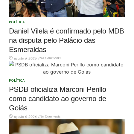
POLÍTICA
Daniel Vilela é confirmado pelo MDB
na disputa pelo Palácio das
Esmeraldas
No Comments
agosto 6, 2026
/
POLÍTICA
PSDB oficializa Marconi Perillo
como candidato ao governo de
Goiás
No Comments
agosto 6, 2026
/