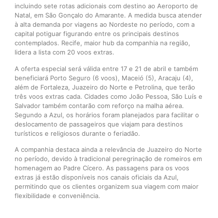
incluindo sete rotas adicionais com destino ao Aeroporto de
Natal, em São Gonçalo do Amarante. A medida busca atender
à alta demanda por viagens ao Nordeste no período, com a
capital potiguar figurando entre os principais destinos
contemplados. Recife, maior hub da companhia na região,
lidera a lista com 20 voos extras.
A oferta especial será válida entre 17 e 21 de abril e também
beneficiará Porto Seguro (6 voos), Maceió (5), Aracaju (4),
além de Fortaleza, Juazeiro do Norte e Petrolina, que terão
três voos extras cada. Cidades como João Pessoa, São Luís e
Salvador também contarão com reforço na malha aérea.
Segundo a Azul, os horários foram planejados para facilitar o
deslocamento de passageiros que viajam para destinos
turísticos e religiosos durante o feriadão.
A companhia destaca ainda a relevância de Juazeiro do Norte
no período, devido à tradicional peregrinação de romeiros em
homenagem ao Padre Cícero. As passagens para os voos
extras já estão disponíveis nos canais oficiais da Azul,
permitindo que os clientes organizem sua viagem com maior
flexibilidade e conveniência.