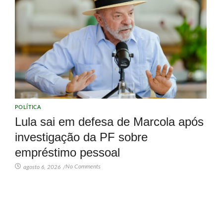
POLÍTICA
Lula sai em defesa de Marcola após
investigação da PF sobre
empréstimo pessoal
No Comments
agosto 6, 2026
/