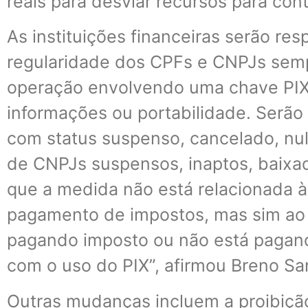
reais para desviar recursos para cont
As instituições financeiras serão res
regularidade dos CPFs e CNPJs sem
operação envolvendo uma chave PIX,
informações ou portabilidade. Serão
com status suspenso, cancelado, nulo
de CNPJs suspensos, inaptos, baixad
que a medida não está relacionada à
pagamento de impostos, mas sim ao 
pagando imposto ou não está pagand
com o uso do PIX”, afirmou Breno Sa
Outras mudanças incluem a proibiçã