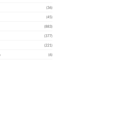
(36)
(45)
(883)
(377)
(221)
a
(6)