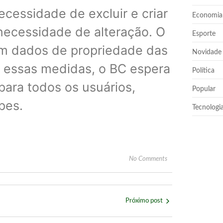
necessidade de excluir e criar
Economia
necessidade de alteração. O
Esporte
rem dados de propriedade das
Novidade
om essas medidas, o BC espera
Política
para todos os usuários,
Popular
pes.
Tecnologi
No Comments
Próximo post