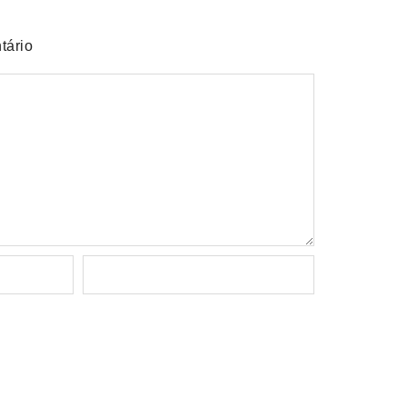
tário