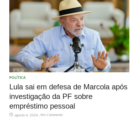
POLÍTICA
Lula sai em defesa de Marcola após
investigação da PF sobre
empréstimo pessoal
No Comments
agosto 6, 2026
/