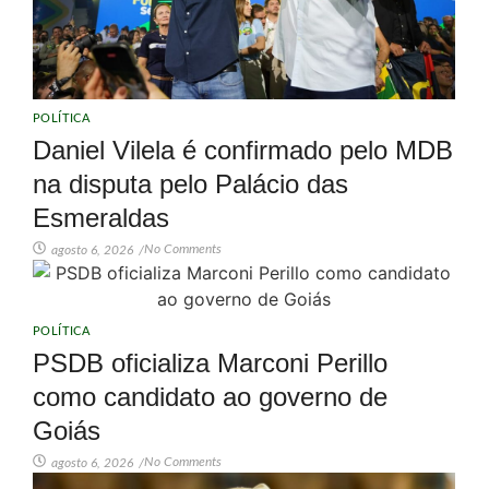
POLÍTICA
Daniel Vilela é confirmado pelo MDB
na disputa pelo Palácio das
Esmeraldas
No Comments
agosto 6, 2026
/
POLÍTICA
PSDB oficializa Marconi Perillo
como candidato ao governo de
Goiás
No Comments
agosto 6, 2026
/