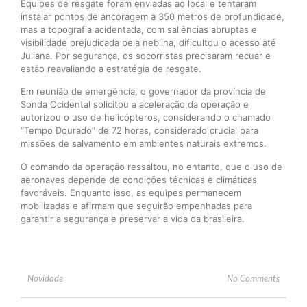
Equipes de resgate foram enviadas ao local e tentaram
instalar pontos de ancoragem a 350 metros de profundidade,
mas a topografia acidentada, com saliências abruptas e
visibilidade prejudicada pela neblina, dificultou o acesso até
Juliana. Por segurança, os socorristas precisaram recuar e
estão reavaliando a estratégia de resgate.
Em reunião de emergência, o governador da província de
Sonda Ocidental solicitou a aceleração da operação e
autorizou o uso de helicópteros, considerando o chamado
“Tempo Dourado” de 72 horas, considerado crucial para
missões de salvamento em ambientes naturais extremos.
O comando da operação ressaltou, no entanto, que o uso de
aeronaves depende de condições técnicas e climáticas
favoráveis. Enquanto isso, as equipes permanecem
mobilizadas e afirmam que seguirão empenhadas para
garantir a segurança e preservar a vida da brasileira.
Novidade
No Comments