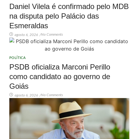
Daniel Vilela é confirmado pelo MDB
na disputa pelo Palácio das
Esmeraldas
No Comments
agosto 6, 2026
/
POLÍTICA
PSDB oficializa Marconi Perillo
como candidato ao governo de
Goiás
No Comments
agosto 6, 2026
/