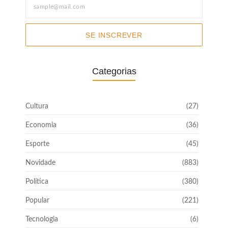
SE INSCREVER
Categorias
Cultura
(27)
Economia
(36)
Esporte
(45)
Novidade
(883)
Política
(380)
Popular
(221)
Tecnologia
(6)