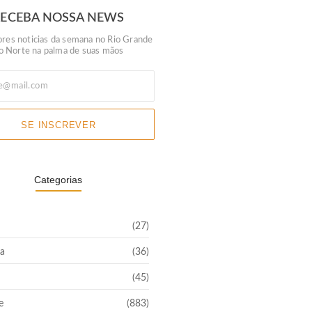
RECEBA NOSSA NEWS
res noticias da semana no Rio Grande
o Norte na palma de suas mãos
SE INSCREVER
Categorias
(27)
a
(36)
(45)
e
(883)