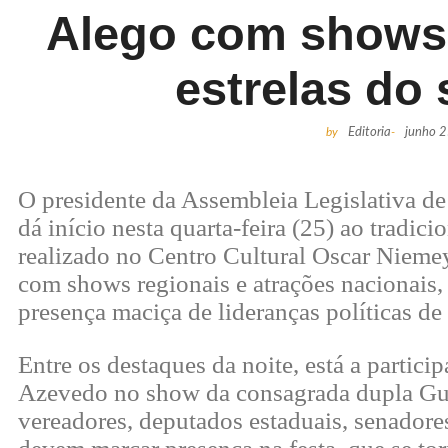
Alego com shows 
estrelas do 
by
Editoria
-
junho 
O presidente da Assembleia Legislativa d
dá início nesta quarta-feira (25) ao tradici
realizado no Centro Cultural Oscar Nieme
com shows regionais e atrações nacionais,
presença maciça de lideranças políticas de
Entre os destaques da noite, está a partici
Azevedo no show da consagrada dupla Guil
vereadores, deputados estaduais, senador