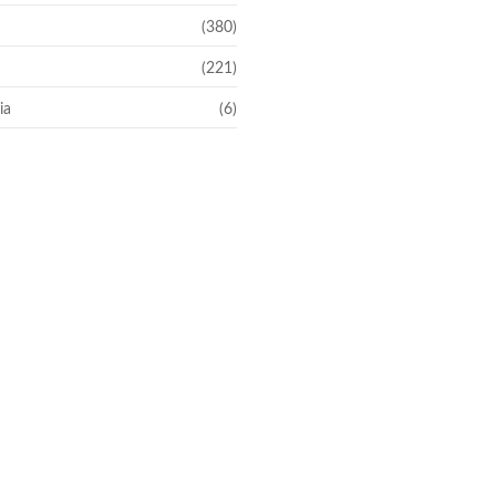
(380)
(221)
ia
(6)