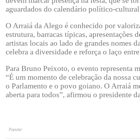
devem marcar presença na festa, que se 
aguardados do calendário político-cultural
O Arraiá da Alego é conhecido por valoriz
estrutura, barracas típicas, apresentações
artistas locais ao lado de grandes nomes d
celebra a diversidade e reforça o laço entr
Para Bruno Peixoto, o evento representa m
“É um momento de celebração da nossa cul
o Parlamento e o povo goiano. O Arraiá m
aberta para todos”, afirmou o presidente d
Popular