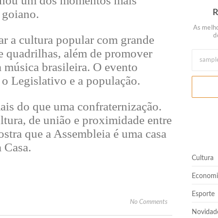
tornou um dos momentos mais
 goiano.
As melho
d
ar a cultura popular com grande
 de quadrilhas, além de promover
a música brasileira. O evento
e o Legislativo e a população.
ais do que uma confraternização.
tura, de união e proximidade entre
ostra que a Assembleia é uma casa
a Casa.
Cultura
Economi
Esporte
No Comments
Novidad