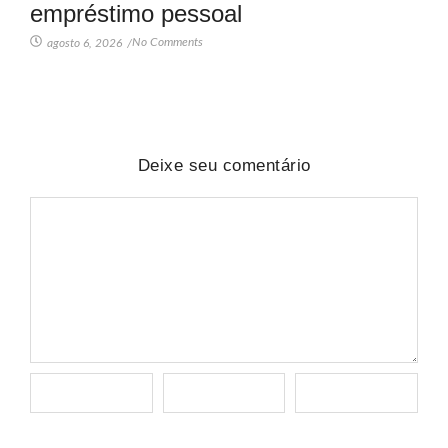
empréstimo pessoal
No Comments
agosto 6, 2026
/
Deixe seu comentário