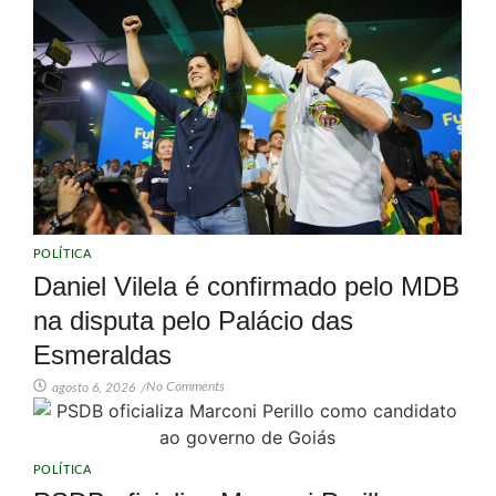
POLÍTICA
Daniel Vilela é confirmado pelo MDB
na disputa pelo Palácio das
Esmeraldas
No Comments
agosto 6, 2026
/
POLÍTICA