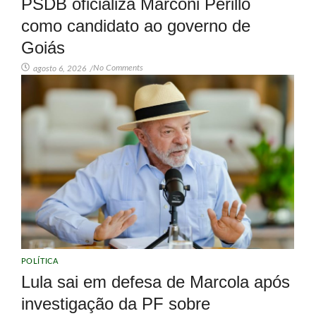
PSDB oficializa Marconi Perillo
como candidato ao governo de
Goiás
No Comments
agosto 6, 2026
/
POLÍTICA
Lula sai em defesa de Marcola após
investigação da PF sobre