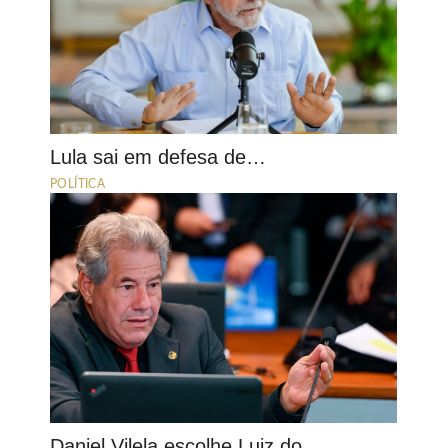
Lula sai em defesa de…
POLÍTICA
Daniel Vilela escolhe Luiz do…