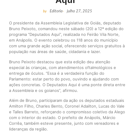
Aqui”
by
Editoria
-
julho 27, 2025
O presidente da Assembleia Legislativa de Goiás, deputado
Bruno Peixoto, comandou neste sábado (20) a 12ª edição do
programa “Deputados Aqui”, realizada no Feirão Vila Norte,
em Anápolis. O evento celebrou os 118 anos do município
com uma grande ação social, oferecendo serviços gratuitos à
população nas áreas de saúde, cidadania e lazer.
Bruno Peixoto destacou que esta edição deu atenção
especial às crianças, com atendimentos oftalmológicos e
entrega de óculos. “Essa é a verdadeira função do
Parlamento: estar perto do povo, ouvindo e ajudando com
ações concretas. O Deputados Aqui é uma ponte direta entre
a Assembleia e os goianos”, afirmou.
Além de Bruno, participaram da ação os deputados estaduais
Amilton Filho, Charles Bento, Coronel Adailton, Lucas do Vale
e Talles Barreto, reforçando o compromisso coletivo da Alego
com o interior do estado. O prefeito de Anápolis, Márcio
Corrêa, também esteve presente, junto com vereadores e
lideranças da região.