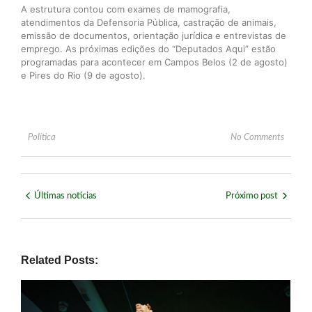
A estrutura contou com exames de mamografia,
atendimentos da Defensoria Pública, castração de animais,
emissão de documentos, orientação jurídica e entrevistas de
emprego. As próximas edições do “Deputados Aqui” estão
programadas para acontecer em Campos Belos (2 de agosto)
e Pires do Rio (9 de agosto).
Política
No Comments
Últimas notícias
Próximo post
Related Posts: