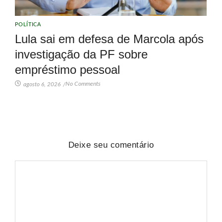
POLÍTICA
Lula sai em defesa de Marcola após
investigação da PF sobre
empréstimo pessoal
No Comments
agosto 6, 2026
/
Deixe seu comentário