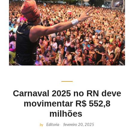
Carnaval 2025 no RN deve
movimentar R$ 552,8
milhões
by
Editoria
-
fevereiro 20, 2025