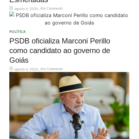
No Comments
agosto 6, 2026
/
POLÍTICA
PSDB oficializa Marconi Perillo
como candidato ao governo de
Goiás
No Comments
agosto 6, 2026
/