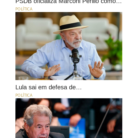
PSDB oficializa Marconi Perillo como…
POLÍTICA
Lula sai em defesa de…
POLÍTICA