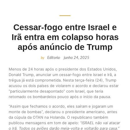
Cessar-fogo entre Israel e
Irã entra em colapso horas
após anúncio de Trump
by
Editoria
-
junho 24, 2025
Menos de 24 horas após o presidente dos Estados Unidos,
Donald Trump, anunciar um cessar-fogo entre Israel e Irã, a
trégua já está comprometida. Nesta terça-feira (24), Trump
acusou os dois países de violarem o acordo e declarou estar
“particularmente desapontado” com Israel, que teria
retomado os bombardeios pouco após o início da pausa.
“Assim que fechamos o acordo, eles saíram e jogaram um
monte de bombas”, declarou o presidente americano, antes
da cúpula da OTAN na Holanda. O republicano também
publicou mensagens em tom de apelo:
“ISRAEL não vai atacar
o Irã. Todos os aviões darão meia-volta e voltarão para casa.”