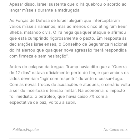
Apesar disso, Israel sustenta que o Irã quebrou o acordo ao
lançar mísseis durante a madrugada.
As Forças de Defesa de Israel alegam que interceptaram
vários mísseis iranianos, mas ao menos cinco atingiram Beer
Sheba, matando civis. O Irã nega qualquer ataque e afirmou
que está cumprindo rigorosamente o pacto. Em resposta às
declarações israelenses, o Conselho de Segurança Nacional
do Irã alertou que qualquer nova agressão “será respondida
com firmeza e sem hesitação”.
Antes do colapso da trégua, Trump havia dito que a “Guerra
de 12 dias” estava oficialmente perto do fim, e que ambos os
lados deveriam “agir com respeito” durante o cessar-fogo.
Com as novas trocas de acusações e ataques, o cenário volta
a ser de incerteza e tensão militar. Na economia, o impacto
foi imediato: o petróleo, que havia caído 7% com a
expectativa de paz, voltou a subir.
Política
,
Popular
No Comments