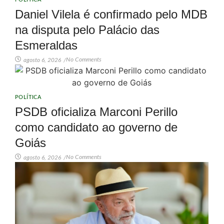
Daniel Vilela é confirmado pelo MDB
na disputa pelo Palácio das
Esmeraldas
No Comments
agosto 6, 2026
/
POLÍTICA
PSDB oficializa Marconi Perillo
como candidato ao governo de
Goiás
No Comments
agosto 6, 2026
/