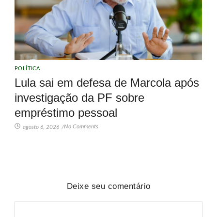
POLÍTICA
Lula sai em defesa de Marcola após
investigação da PF sobre
empréstimo pessoal
No Comments
agosto 6, 2026
/
Deixe seu comentário