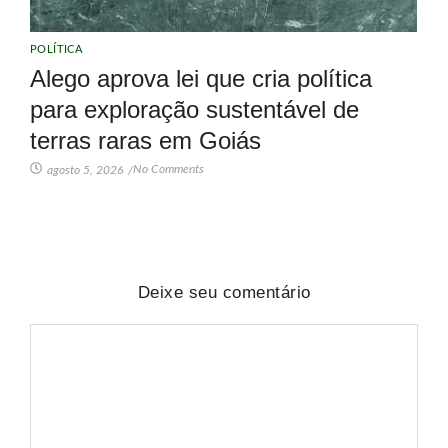
POLÍTICA
Alego aprova lei que cria política
para exploração sustentável de
terras raras em Goiás
No Comments
agosto 5, 2026
/
Deixe seu comentário