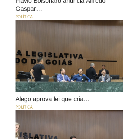
Flávio Bolsonaro anuncia Alfredo
Gaspar…
POLÍTICA
Alego aprova lei que cria…
POLÍTICA