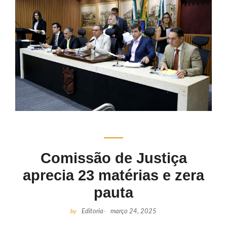
Comissão de Justiça
aprecia 23 matérias e zera
pauta
by
Editoria
-
março 24, 2025