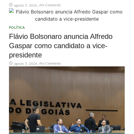
No Comments
agosto 5, 2026
/
POLÍTICA
Flávio Bolsonaro anuncia Alfredo
Gaspar como candidato a vice-
presidente
No Comments
agosto 5, 2026
/