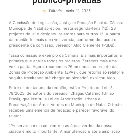
público-privadas
by
Editoria
-
maio 12, 2025
A Comissão de Legislação, Justiça e Redação Final da Câmara
Municipal de Natal apreciou, nesta segunda-feira (12), 23
projetos de lei e designou relatores para outros 12. A pauta
da reunião foi mais uma vez zerada, conforme destacou o
presidente da comissão, vereador Aldo Clemente (PSDB).
“Essa comissão é exemplo da Câmara. É a mais importante, a
primeira que analisa todos os projetos. Zeramos mais uma
vez a pauta. Agora, recebemos 76 emendas ao projeto das
Zonas de Proteção Ambiental (ZPAs), que retorna ao relator e
seguirá tramitando até chegar ao plenário”, explicou Aldo.
Entre os destaques da reunião, está o Projeto de Lei nº
78/2025, de autoria do vereador Chagas Catarino (União
Brasil), que institui a Lei de Arborização Urbana e
Preservação de Áreas Verdes no Município de Natal. O texto
recebeu uma emenda de redação e parecer favorável do
relator.
“Preservar o meio ambiente e as áreas verdes da nossa
cidade é muito importante. A manutenção e até a ampliação