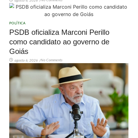
agosto 6, 2026
/
POLÍTICA
PSDB oficializa Marconi Perillo
como candidato ao governo de
Goiás
No Comments
agosto 6, 2026
/