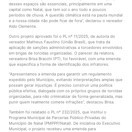
desses espaços são essenciais, principalmente em uma
capital como Natal, que tem sol o ano todo e poucos
períodos de chuva. A questão climática está na pauta mundial
e a nossa cidade não pode ficar de fora”, declarou o vereador
Aldo Clemente.
Outro projeto aprovado foi o PL nº 11/2025, de autoria do
vereador Matheus Faustino (União Brasil), que trata da
aplicação de sanções administrativas a torcedores envolvidos
em brigas de torcidas organizadas. O parecer da relatora,
vereadora Brisa Bracchi (PT), foi favorável, com uma emenda
que especifica a forma de identificação dos infratores.
“Apresentamos a emenda para garantir um regulamento
expedido pelo Município, evitando interpretações amplas que
possam gerar injustiças. É preciso construir uma política
pública efetiva, dialogada com os próprios grupos de torcidas
organizadas, para não criminalizar de forma generalizada, mas
punir quem realmente comete infrações”, destacou Brisa.
Também foi relatado o PL nº 232/2025, que institui o
Programa Municipal de Parcerias Público-Privadas do
Município de Natal (PMPPP/Natal). De iniciativa do Executivo
Municipal, o projeto recebeu uma emenda para