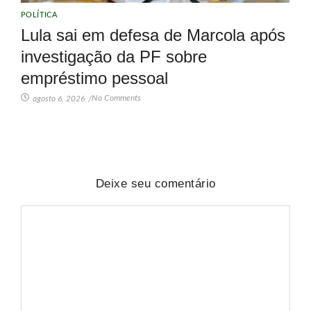
POLÍTICA
Lula sai em defesa de Marcola após
investigação da PF sobre
empréstimo pessoal
No Comments
agosto 6, 2026
/
Deixe seu comentário