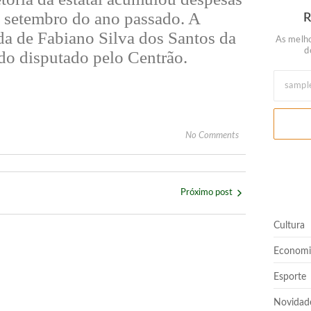
 e setembro do ano passado. A
da de Fabiano Silva dos Santos da
As melho
d
do disputado pelo Centrão.
No Comments
Próximo post
Cultura
Economi
Esporte
Novidad