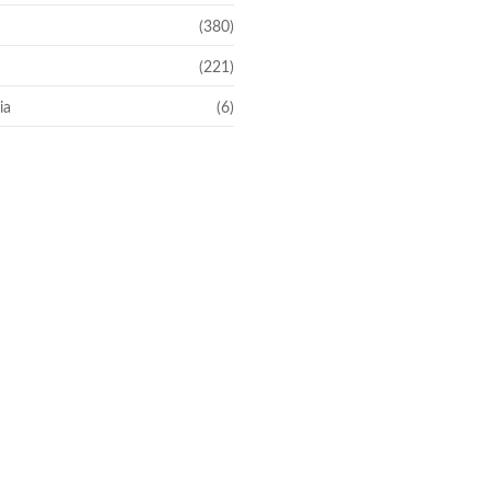
(380)
(221)
ia
(6)