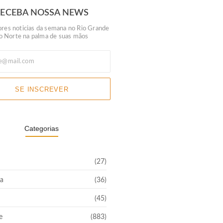
RECEBA NOSSA NEWS
res noticias da semana no Rio Grande
o Norte na palma de suas mãos
SE INSCREVER
Categorias
(27)
a
(36)
(45)
e
(883)