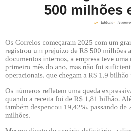
500 milhões 
by
Editoria
-
fevereir
Os Correios começaram 2025 com um grande
registrou um prejuízo de R$ 500 milhões 
documentos internos, a empresa teve uma r
primeiro mês do ano, mas não foi suficient
operacionais, que chegam a R$ 1,9 bilhão
Os números refletem uma queda expressiva
quando a receita foi de R$ 1,81 bilhão. 
também despencou 19,42%, passando de 2
milhões.
Mesmo diante do cenário deficitário, a dir