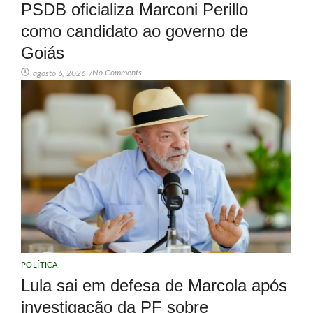
PSDB oficializa Marconi Perillo
como candidato ao governo de
Goiás
No Comments
agosto 6, 2026
/
POLÍTICA
Lula sai em defesa de Marcola após
investigação da PF sobre