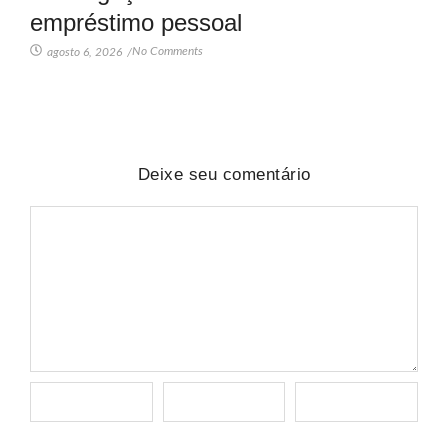
empréstimo pessoal
No Comments
agosto 6, 2026
/
Deixe seu comentário