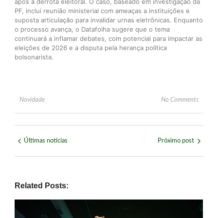
após a derrota eleitoral. O caso, baseado em investigação da
PF, inclui reunião ministerial com ameaças a instituições e
suposta articulação para invalidar urnas eletrônicas. Enquanto
o processo avança, o Datafolha sugere que o tema
continuará a inflamar debates, com potencial para impactar as
eleições de 2026 e a disputa pela herança política
bolsonarista.
Novidade
No Comments
Últimas notícias
Próximo post
Related Posts: