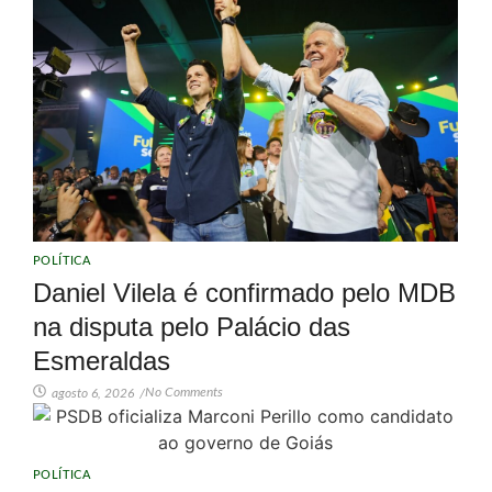
POLÍTICA
Daniel Vilela é confirmado pelo MDB
na disputa pelo Palácio das
Esmeraldas
No Comments
agosto 6, 2026
/
POLÍTICA