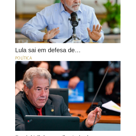
Lula sai em defesa de…
POLÍTICA