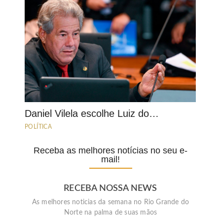
Daniel Vilela escolhe Luiz do…
POLÍTICA
Receba as melhores notícias no seu e-
mail!
RECEBA NOSSA NEWS
As melhores noticias da semana no Rio Grande do
Norte na palma de suas mãos