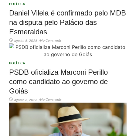
POLÍTICA
Daniel Vilela é confirmado pelo MDB
na disputa pelo Palácio das
Esmeraldas
No Comments
agosto 6, 2026
/
POLÍTICA
PSDB oficializa Marconi Perillo
como candidato ao governo de
Goiás
No Comments
agosto 6, 2026
/