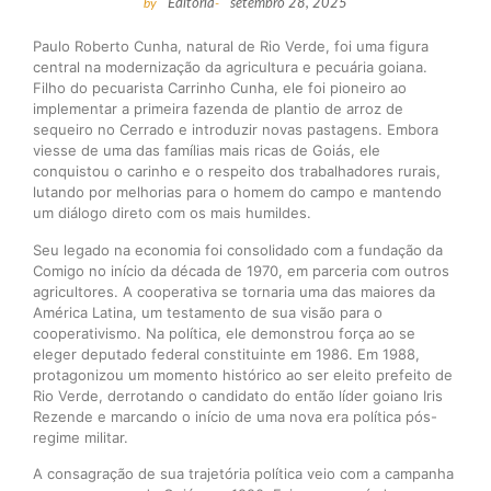
by
Editoria
-
setembro 28, 2025
Paulo Roberto Cunha, natural de Rio Verde, foi uma figura
central na modernização da agricultura e pecuária goiana.
Filho do pecuarista Carrinho Cunha, ele foi pioneiro ao
implementar a primeira fazenda de plantio de arroz de
sequeiro no Cerrado e introduzir novas pastagens. Embora
viesse de uma das famílias mais ricas de Goiás, ele
conquistou o carinho e o respeito dos trabalhadores rurais,
lutando por melhorias para o homem do campo e mantendo
um diálogo direto com os mais humildes.
Seu legado na economia foi consolidado com a fundação da
Comigo no início da década de 1970, em parceria com outros
agricultores. A cooperativa se tornaria uma das maiores da
América Latina, um testamento de sua visão para o
cooperativismo. Na política, ele demonstrou força ao se
eleger deputado federal constituinte em 1986. Em 1988,
protagonizou um momento histórico ao ser eleito prefeito de
Rio Verde, derrotando o candidato do então líder goiano Iris
Rezende e marcando o início de uma nova era política pós-
regime militar.
A consagração de sua trajetória política veio com a campanha