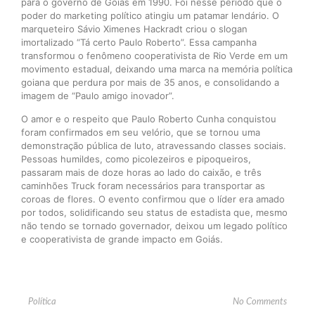
para o governo de Goiás em 1990. Foi nesse período que o
poder do marketing político atingiu um patamar lendário. O
marqueteiro Sávio Ximenes Hackradt criou o slogan
imortalizado “Tá certo Paulo Roberto”. Essa campanha
transformou o fenômeno cooperativista de Rio Verde em um
movimento estadual, deixando uma marca na memória política
goiana que perdura por mais de 35 anos, e consolidando a
imagem de “Paulo amigo inovador”.
O amor e o respeito que Paulo Roberto Cunha conquistou
foram confirmados em seu velório, que se tornou uma
demonstração pública de luto, atravessando classes sociais.
Pessoas humildes, como picolezeiros e pipoqueiros,
passaram mais de doze horas ao lado do caixão, e três
caminhões Truck foram necessários para transportar as
coroas de flores. O evento confirmou que o líder era amado
por todos, solidificando seu status de estadista que, mesmo
não tendo se tornado governador, deixou um legado político
e cooperativista de grande impacto em Goiás.
Política
No Comments