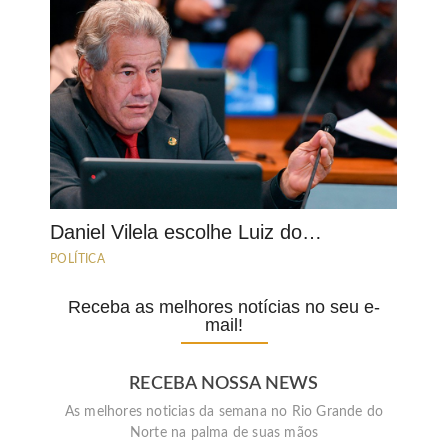
Daniel Vilela escolhe Luiz do…
POLÍTICA
Receba as melhores notícias no seu e-
mail!
RECEBA NOSSA NEWS
As melhores noticias da semana no Rio Grande do
Norte na palma de suas mãos