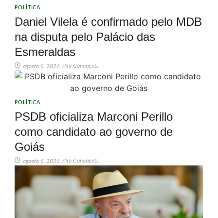
POLÍTICA
Daniel Vilela é confirmado pelo MDB
na disputa pelo Palácio das
Esmeraldas
No Comments
agosto 6, 2026
/
POLÍTICA
PSDB oficializa Marconi Perillo
como candidato ao governo de
Goiás
No Comments
agosto 6, 2026
/