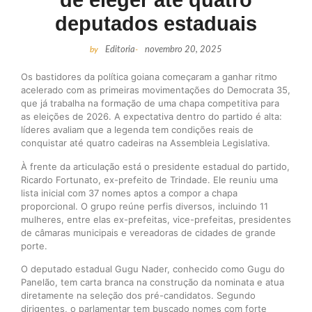
de eleger até quatro
deputados estaduais
by
Editoria
-
novembro 20, 2025
Os bastidores da política goiana começaram a ganhar ritmo
acelerado com as primeiras movimentações do Democrata 35,
que já trabalha na formação de uma chapa competitiva para
as eleições de 2026. A expectativa dentro do partido é alta:
líderes avaliam que a legenda tem condições reais de
conquistar até quatro cadeiras na Assembleia Legislativa.
À frente da articulação está o presidente estadual do partido,
Ricardo Fortunato, ex-prefeito de Trindade. Ele reuniu uma
lista inicial com 37 nomes aptos a compor a chapa
proporcional. O grupo reúne perfis diversos, incluindo 11
mulheres, entre elas ex-prefeitas, vice-prefeitas, presidentes
de câmaras municipais e vereadoras de cidades de grande
porte.
O deputado estadual Gugu Nader, conhecido como Gugu do
Panelão, tem carta branca na construção da nominata e atua
diretamente na seleção dos pré-candidatos. Segundo
dirigentes, o parlamentar tem buscado nomes com forte