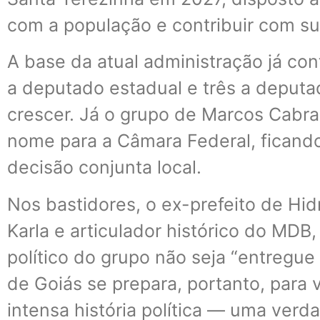
com a população e contribuir com sua
A base da atual administração já co
a deputado estadual e três a deput
crescer. Já o grupo de Marcos Cabra
nome para a Câmara Federal, ficando
decisão conjunta local.
Nos bastidores, o ex-prefeito de Hidro
Karla e articulador histórico do MDB
político do grupo não seja “entregue
de Goiás se prepara, portanto, para 
intensa história política — uma verd