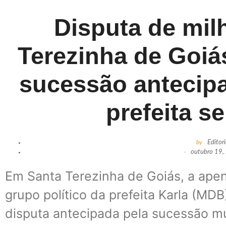
Disputa de mil
Terezinha de Goiás
sucessão antecip
prefeita se
by
Editor
-
outubro 19,
Em Santa Terezinha de Goiás, a ape
grupo político da prefeita Karla (MDB
disputa antecipada pela sucessão mu