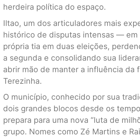
herdeira política do espaço.
Iltao, um dos articuladores mais exp
histórico de disputas intensas — em 
própria tia em duas eleições, perde
a segunda e consolidando sua lider
abrir mão de manter a influência da
Terezinha.
O município, conhecido por sua tradiç
dois grandes blocos desde os tempo
prepara para uma nova “luta de mil
grupo. Nomes como Zé Martins e Rai