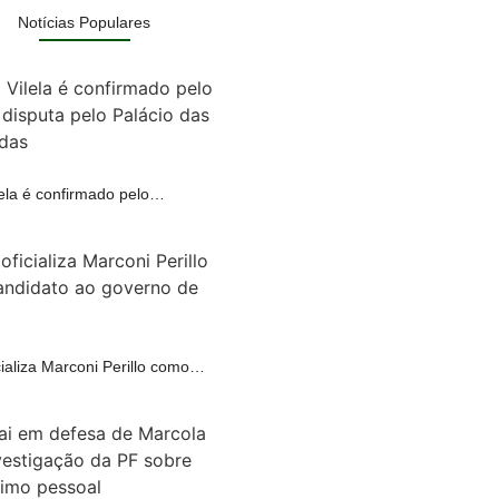
Notícias Populares
lela é confirmado pelo…
A
ializa Marconi Perillo como…
A