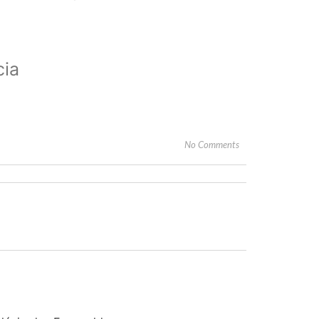
cia
No Comments