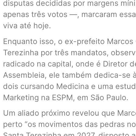
disputas decididas por margens mí
apenas três votos —, marcaram essa
viva até hoje.
Enquanto isso, o ex-prefeito Marcos
Terezinha por três mandatos, observ
radicado na capital, onde é Diretor 
Assembleia, ele também dedica-se à
dois cursando Medicina e uma estu
Marketing na ESPM, em São Paulo.
Um aliado próximo revelou que Mar
perto “os movimentos das pedras no 
Santa Terezinha em 2027, disposto a