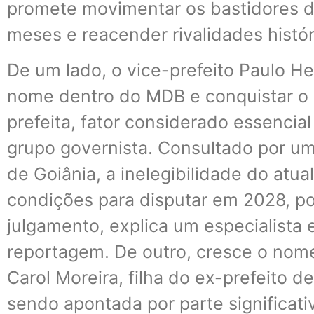
promete movimentar os bastidores da
meses e reacender rivalidades histór
De um lado, o vice-prefeito Paulo He
nome dentro do MDB e conquistar o a
prefeita, fator considerado essencial
grupo governista. Consultado por um 
de Goiânia, a inelegibilidade do atual
condições para disputar em 2028, p
julgamento, explica um especialista e
reportagem. De outro, cresce o nome
Carol Moreira, filha do ex-prefeito de
sendo apontada por parte significat