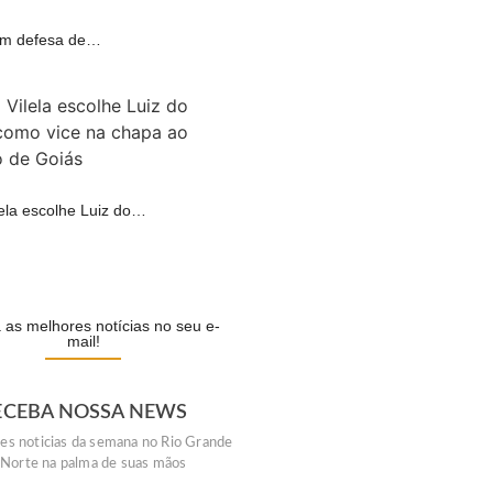
 em defesa de…
A
lela escolhe Luiz do…
A
as melhores notícias no seu e-
mail!
ECEBA NOSSA NEWS
es noticias da semana no Rio Grande
 Norte na palma de suas mãos