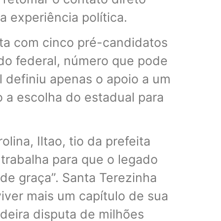
 experiência política.
nta com cinco pré-candidatos
ado federal, número que pode
l definiu apenas o apoio a um
 a escolha do estadual para
lina, Iltao, tio da prefeita
, trabalha para que o legado
 de graça”. Santa Terezinha
viver mais um capítulo de sua
adeira disputa de milhões