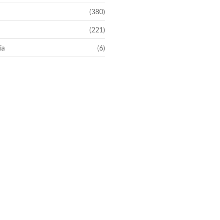
(380)
(221)
ia
(6)