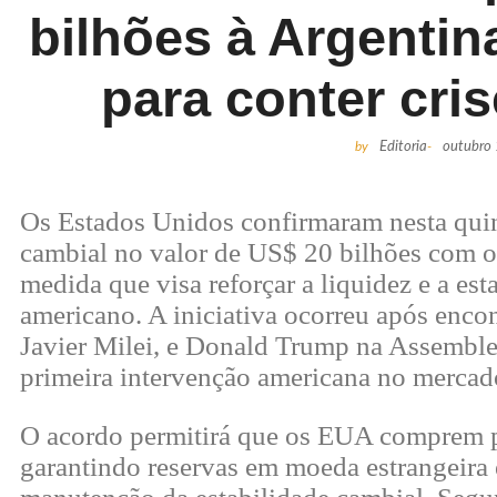
bilhões à Argentina
para conter cri
by
Editoria
-
outubro
Os Estados Unidos confirmaram nesta quin
cambial no valor de US$ 20 bilhões com o
medida que visa reforçar a liquidez e a es
americano. A iniciativa ocorreu após encon
Javier Milei, e Donald Trump na Assemble
primeira intervenção americana no mercad
O acordo permitirá que os EUA comprem p
garantindo reservas em moeda estrangeira