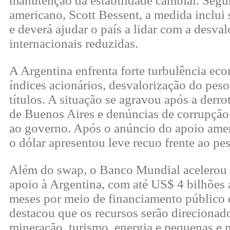
manutenção da estabilidade cambial. Segu
americano, Scott Bessent, a medida inclui
e deverá ajudar o país a lidar com a desva
internacionais reduzidas.
A Argentina enfrenta forte turbulência eco
índices acionários, desvalorização do peso
títulos. A situação se agravou após a derrot
de Buenos Aires e denúncias de corrupção
ao governo. Após o anúncio do apoio ame
o dólar apresentou leve recuo frente ao pe
Além do swap, o Banco Mundial acelerou
apoio à Argentina, com até US$ 4 bilhões
meses por meio de financiamento público 
destacou que os recursos serão direcionado
mineração, turismo, energia e pequenas e 