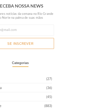
RECEBA NOSSA NEWS
res noticias da semana no Rio Grande
o Norte na palma de suas mãos
SE INSCREVER
Categorias
(27)
a
(36)
(45)
e
(883)