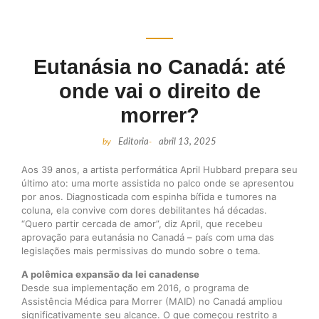
Eutanásia no Canadá: até
onde vai o direito de
morrer?
by
Editoria
-
abril 13, 2025
Aos 39 anos, a artista performática April Hubbard prepara seu
último ato: uma morte assistida no palco onde se apresentou
por anos. Diagnosticada com espinha bífida e tumores na
coluna, ela convive com dores debilitantes há décadas.
“Quero partir cercada de amor”, diz April, que recebeu
aprovação para eutanásia no Canadá – país com uma das
legislações mais permissivas do mundo sobre o tema.
A polêmica expansão da lei canadense
Desde sua implementação em 2016, o programa de
Assistência Médica para Morrer (MAID) no Canadá ampliou
significativamente seu alcance. O que começou restrito a