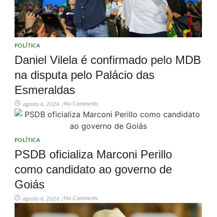
POLÍTICA
Daniel Vilela é confirmado pelo MDB
na disputa pelo Palácio das
Esmeraldas
No Comments
agosto 6, 2026
/
POLÍTICA
PSDB oficializa Marconi Perillo
como candidato ao governo de
Goiás
No Comments
agosto 6, 2026
/