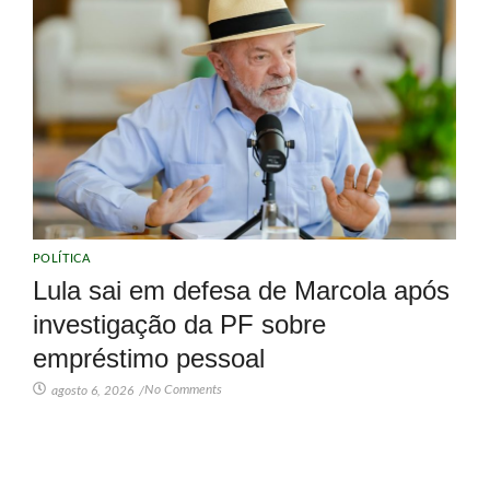
POLÍTICA
Lula sai em defesa de Marcola após
investigação da PF sobre
empréstimo pessoal
No Comments
agosto 6, 2026
/