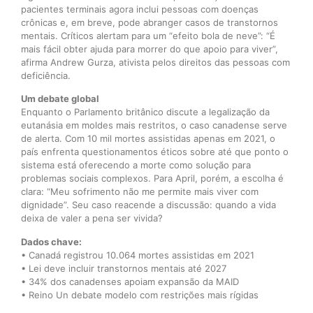
pacientes terminais agora inclui pessoas com doenças
crônicas e, em breve, pode abranger casos de transtornos
mentais. Críticos alertam para um “efeito bola de neve”: “É
mais fácil obter ajuda para morrer do que apoio para viver”,
afirma Andrew Gurza, ativista pelos direitos das pessoas com
deficiência.
Um debate global
Enquanto o Parlamento britânico discute a legalização da
eutanásia em moldes mais restritos, o caso canadense serve
de alerta. Com 10 mil mortes assistidas apenas em 2021, o
país enfrenta questionamentos éticos sobre até que ponto o
sistema está oferecendo a morte como solução para
problemas sociais complexos. Para April, porém, a escolha é
clara: “Meu sofrimento não me permite mais viver com
dignidade”. Seu caso reacende a discussão: quando a vida
deixa de valer a pena ser vivida?
Dados chave:
• Canadá registrou 10.064 mortes assistidas em 2021
• Lei deve incluir transtornos mentais até 2027
• 34% dos canadenses apoiam expansão da MAID
• Reino Un debate modelo com restrições mais rígidas