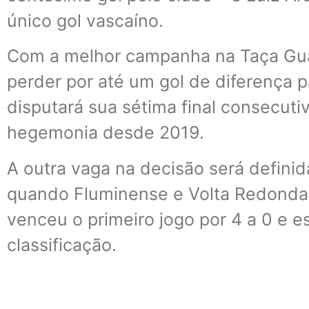
único gol vascaíno.
Com a melhor campanha na Taça Gua
perder por até um gol de diferença p
disputará sua sétima final consecut
hegemonia desde 2019.
A outra vaga na decisão será definid
quando Fluminense e Volta Redonda s
venceu o primeiro jogo por 4 a 0 e e
classificação.