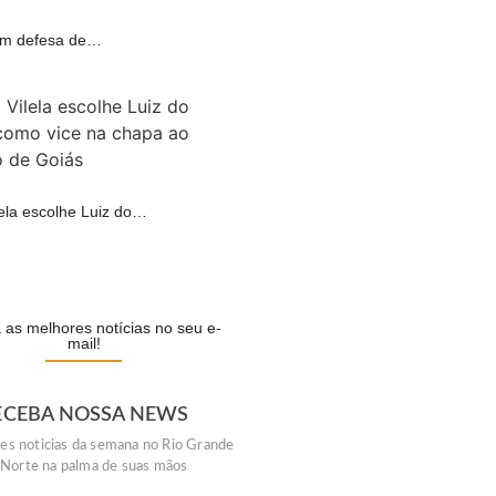
 em defesa de…
A
lela escolhe Luiz do…
A
as melhores notícias no seu e-
mail!
ECEBA NOSSA NEWS
es noticias da semana no Rio Grande
 Norte na palma de suas mãos