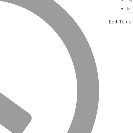
Pop
Tec
Edit Templ