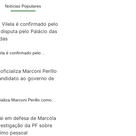
Notícias Populares
lela é confirmado pelo…
A
ializa Marconi Perillo como…
A