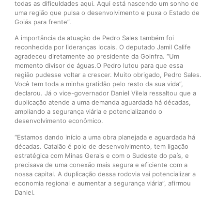
todas as dificuldades aqui. Aqui está nascendo um sonho de
uma região que pulsa o desenvolvimento e puxa o Estado de
Goiás para frente”.
A importância da atuação de Pedro Sales também foi
reconhecida por lideranças locais. O deputado Jamil Calife
agradeceu diretamente ao presidente da Goinfra. “Um
momento divisor de águas.O Pedro lutou para que essa
região pudesse voltar a crescer. Muito obrigado, Pedro Sales.
Você tem toda a minha gratidão pelo resto da sua vida”,
declarou. Já o vice-governador Daniel Vilela ressaltou que a
duplicação atende a uma demanda aguardada há décadas,
ampliando a segurança viária e potencializando o
desenvolvimento econômico.
“Estamos dando início a uma obra planejada e aguardada há
décadas. Catalão é polo de desenvolvimento, tem ligação
estratégica com Minas Gerais e com o Sudeste do país, e
precisava de uma conexão mais segura e eficiente com a
nossa capital. A duplicação dessa rodovia vai potencializar a
economia regional e aumentar a segurança viária”, afirmou
Daniel.