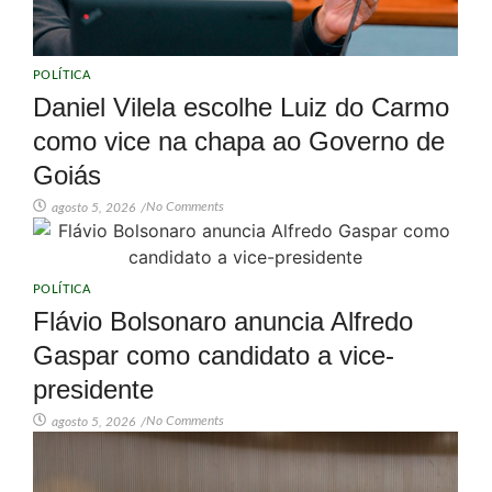
POLÍTICA
Daniel Vilela escolhe Luiz do Carmo
como vice na chapa ao Governo de
Goiás
No Comments
agosto 5, 2026
/
POLÍTICA
Flávio Bolsonaro anuncia Alfredo
Gaspar como candidato a vice-
presidente
No Comments
agosto 5, 2026
/