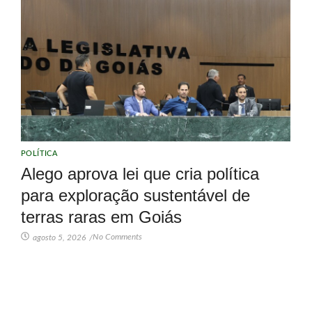
POLÍTICA
Alego aprova lei que cria política
para exploração sustentável de
terras raras em Goiás
No Comments
agosto 5, 2026
/