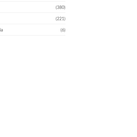
(380)
(221)
ia
(6)