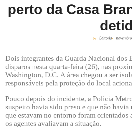
perto da Casa Bran
deti
by
Editoria
-
novembro
Dois integrantes da Guarda Nacional dos 
disparos nesta quarta-feira (26), nas pro
Washington, D.C. A área chegou a ser isol
responsáveis pela proteção do local acion
Pouco depois do incidente, a Polícia Met
suspeito havia sido preso e que não havia m
que estavam no entorno foram orientados a
os agentes avaliavam a situação.