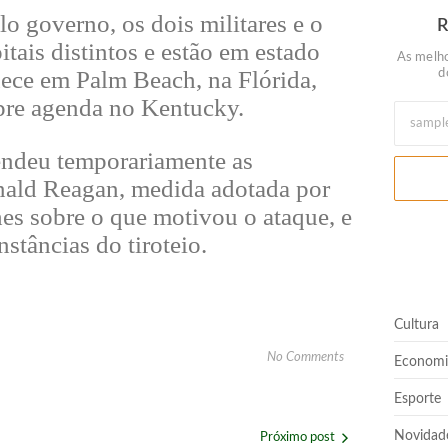
 governo, os dois militares e o
ais distintos e estão em estado
As melho
ece em Palm Beach, na Flórida,
d
pre agenda no Kentucky.
endeu temporariamente as
nald Reagan, medida adotada por
es sobre o que motivou o ataque, e
stâncias do tiroteio.
Cultura
No Comments
Economi
Esporte
Novidad
Próximo post