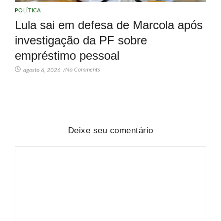
POLÍTICA
Lula sai em defesa de Marcola após
investigação da PF sobre
empréstimo pessoal
No Comments
agosto 6, 2026
/
Deixe seu comentário