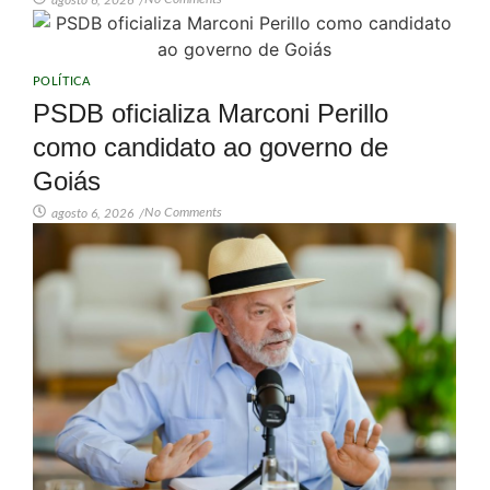
agosto 6, 2026
/
POLÍTICA
PSDB oficializa Marconi Perillo
como candidato ao governo de
Goiás
No Comments
agosto 6, 2026
/