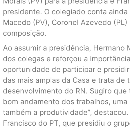
Morais (PV) para a presidência e Fr
presidente. O colegiado conta aind
Macedo (PV), Coronel Azevedo (PL) 
composição.
Ao assumir a presidência, Hermano 
dos colegas e reforçou a importância
oportunidade de participar e presidi
das mais amplas da Casa e trata de
desenvolvimento do RN. Sugiro que
bom andamento dos trabalhos, uma b
também a produtividade”, destacou.
Francisco do PT, que presidiu o grup