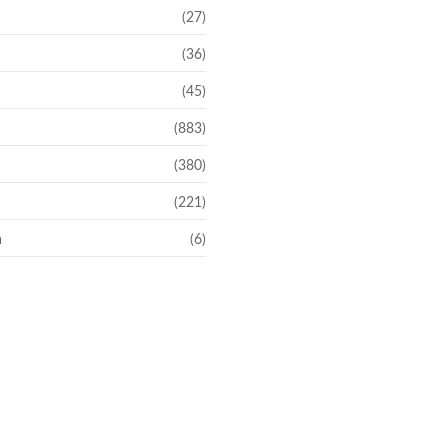
(27)
(36)
(45)
(883)
(380)
(221)
a
(6)