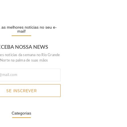
lela escolhe Luiz do…
A
as melhores notícias no seu e-
mail!
ECEBA NOSSA NEWS
es noticias da semana no Rio Grande
 Norte na palma de suas mãos
SE INSCREVER
Categorias