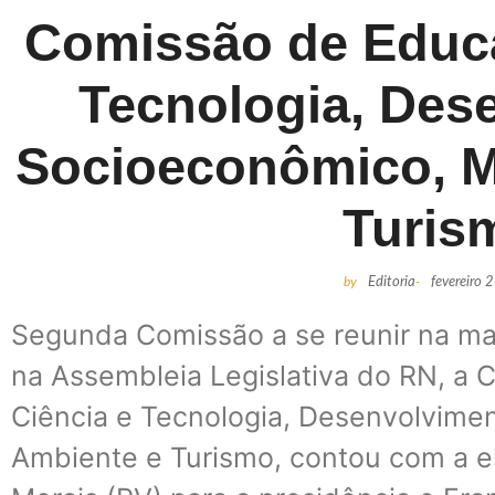
Comissão de Educa
Tecnologia, Des
Socioeconômico, M
Turis
by
Editoria
-
fevereiro 
Segunda Comissão a se reunir na man
na Assembleia Legislativa do RN, a
Ciência e Tecnologia, Desenvolvime
Ambiente e Turismo, contou com a 