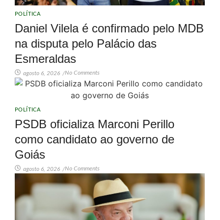
POLÍTICA
Daniel Vilela é confirmado pelo MDB
na disputa pelo Palácio das
Esmeraldas
No Comments
agosto 6, 2026
/
POLÍTICA
PSDB oficializa Marconi Perillo
como candidato ao governo de
Goiás
No Comments
agosto 6, 2026
/