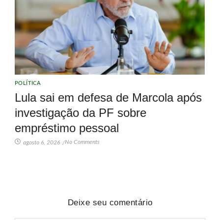
POLÍTICA
Lula sai em defesa de Marcola após
investigação da PF sobre
empréstimo pessoal
No Comments
agosto 6, 2026
/
Deixe seu comentário