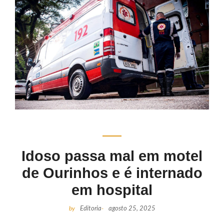
Idoso passa mal em motel
de Ourinhos e é internado
em hospital
by
Editoria
-
agosto 25, 2025