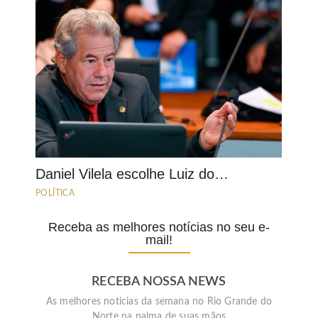
Daniel Vilela escolhe Luiz do…
POLÍTICA
Receba as melhores notícias no seu e-
mail!
RECEBA NOSSA NEWS
As melhores noticias da semana no Rio Grande do
Norte na palma de suas mãos