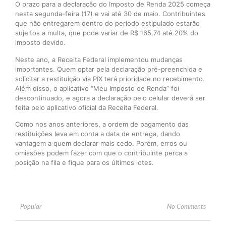
O prazo para a declaração do Imposto de Renda 2025 começa
nesta segunda-feira (17) e vai até 30 de maio. Contribuintes
que não entregarem dentro do período estipulado estarão
sujeitos a multa, que pode variar de R$ 165,74 até 20% do
imposto devido.
Neste ano, a Receita Federal implementou mudanças
importantes. Quem optar pela declaração pré-preenchida e
solicitar a restituição via PIX terá prioridade no recebimento.
Além disso, o aplicativo “Meu Imposto de Renda” foi
descontinuado, e agora a declaração pelo celular deverá ser
feita pelo aplicativo oficial da Receita Federal.
Como nos anos anteriores, a ordem de pagamento das
restituições leva em conta a data de entrega, dando
vantagem a quem declarar mais cedo. Porém, erros ou
omissões podem fazer com que o contribuinte perca a
posição na fila e fique para os últimos lotes.
Popular
No Comments