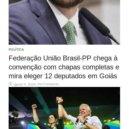
POLÍTICA
Federação União Brasil-PP chega à
convenção com chapas completas e
mira eleger 12 deputados em Goiás
No Comments
agosto 9, 2026
/