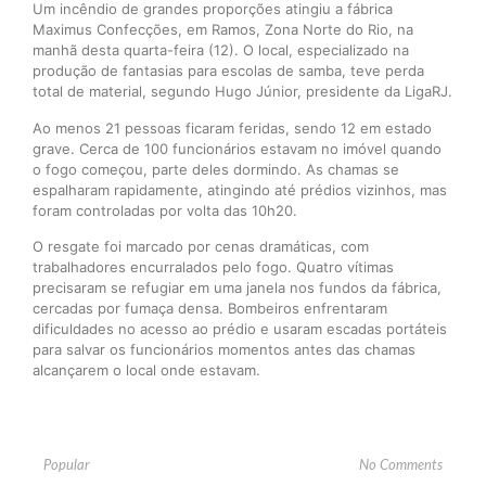
Um incêndio de grandes proporções atingiu a fábrica
Maximus Confecções, em Ramos, Zona Norte do Rio, na
manhã desta quarta-feira (12). O local, especializado na
produção de fantasias para escolas de samba, teve perda
total de material, segundo Hugo Júnior, presidente da LigaRJ.
Ao menos 21 pessoas ficaram feridas, sendo 12 em estado
grave. Cerca de 100 funcionários estavam no imóvel quando
o fogo começou, parte deles dormindo. As chamas se
espalharam rapidamente, atingindo até prédios vizinhos, mas
foram controladas por volta das 10h20.
O resgate foi marcado por cenas dramáticas, com
trabalhadores encurralados pelo fogo. Quatro vítimas
precisaram se refugiar em uma janela nos fundos da fábrica,
cercadas por fumaça densa. Bombeiros enfrentaram
dificuldades no acesso ao prédio e usaram escadas portáteis
para salvar os funcionários momentos antes das chamas
alcançarem o local onde estavam.
Popular
No Comments