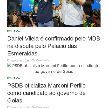
POLÍTICA
Daniel Vilela é confirmado pelo MDB
na disputa pelo Palácio das
Esmeraldas
No Comments
agosto 6, 2026
/
POLÍTICA
PSDB oficializa Marconi Perillo
como candidato ao governo de
Goiás
No Comments
agosto 6, 2026
/