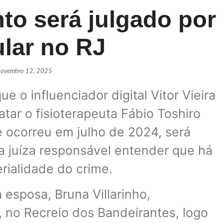
to será julgado por
ular no RJ
novembro 12, 2025
e o influenciador digital Vitor Vieira
tar o fisioterapeuta Fábio Toshiro
ue ocorreu em julho de 2024, será
 a juíza responsável entender que há
erialidade do crime.
esposa, Bruna Villarinho,
 no Recreio dos Bandeirantes, logo