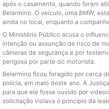
após o casamento, quando foram atin
Belarmino. O veículo, uma BMW, esta
ainda no local, enquanto a companh
O Ministério Público acusa o influen
intenção ou assunção de risco de mat
câmeras de segurança e por testem
perigosa por parte do motorista.
Belarmino ficou foragido por cerca 
polícia, em maio deste ano. A Justi
para que ele fosse ouvido por video
solicitação violava o princípio da le