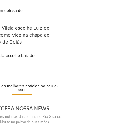
 em defesa de…
A
lela escolhe Luiz do…
A
as melhores notícias no seu e-
mail!
ECEBA NOSSA NEWS
es noticias da semana no Rio Grande
 Norte na palma de suas mãos