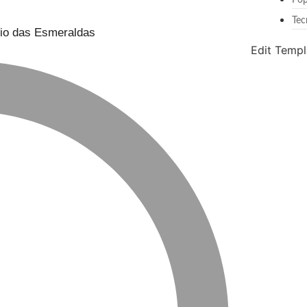
Pop
Tec
cio das Esmeraldas
Edit Templ