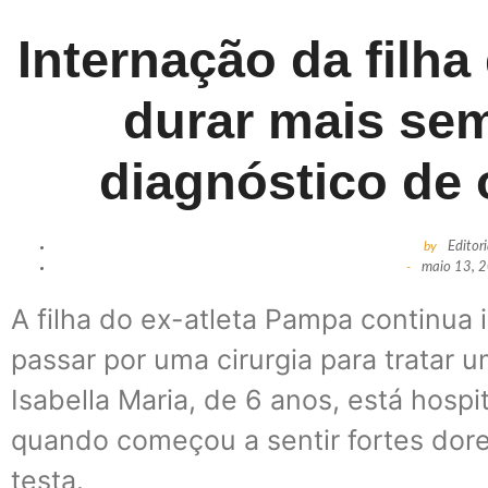
Internação da filh
durar mais se
diagnóstico de 
by
Editor
-
maio 13, 
A filha do ex-atleta Pampa continua 
passar por uma cirurgia para tratar 
Isabella Maria, de 6 anos, está hospi
quando começou a sentir fortes dor
testa.