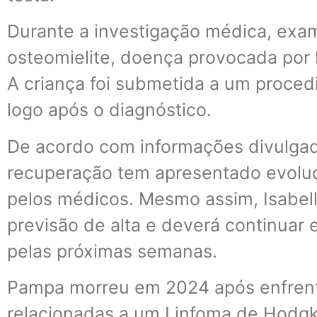
Durante a investigação médica, ex
osteomielite, doença provocada por 
A criança foi submetida a um proced
logo após o diagnóstico.
De acordo com informações divulgad
recuperação tem apresentado evoluç
pelos médicos. Mesmo assim, Isabel
previsão de alta e deverá continuar 
pelas próximas semanas.
Pampa morreu em 2024 após enfrent
relacionadas a um Linfoma de Hodgk