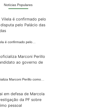
Notícias Populares
lela é confirmado pelo…
A
ializa Marconi Perillo como…
A