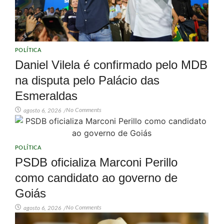
POLÍTICA
Daniel Vilela é confirmado pelo MDB
na disputa pelo Palácio das
Esmeraldas
No Comments
agosto 6, 2026
/
POLÍTICA
PSDB oficializa Marconi Perillo
como candidato ao governo de
Goiás
No Comments
agosto 6, 2026
/