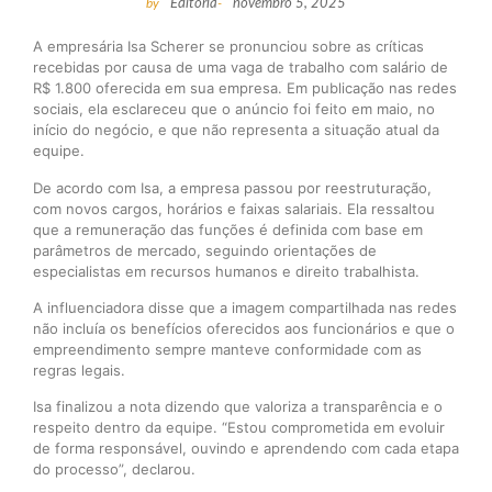
by
Editoria
-
novembro 5, 2025
A empresária Isa Scherer se pronunciou sobre as críticas
recebidas por causa de uma vaga de trabalho com salário de
R$ 1.800 oferecida em sua empresa. Em publicação nas redes
sociais, ela esclareceu que o anúncio foi feito em maio, no
início do negócio, e que não representa a situação atual da
equipe.
De acordo com Isa, a empresa passou por reestruturação,
com novos cargos, horários e faixas salariais. Ela ressaltou
que a remuneração das funções é definida com base em
parâmetros de mercado, seguindo orientações de
especialistas em recursos humanos e direito trabalhista.
A influenciadora disse que a imagem compartilhada nas redes
não incluía os benefícios oferecidos aos funcionários e que o
empreendimento sempre manteve conformidade com as
regras legais.
Isa finalizou a nota dizendo que valoriza a transparência e o
respeito dentro da equipe. “Estou comprometida em evoluir
de forma responsável, ouvindo e aprendendo com cada etapa
do processo”, declarou.