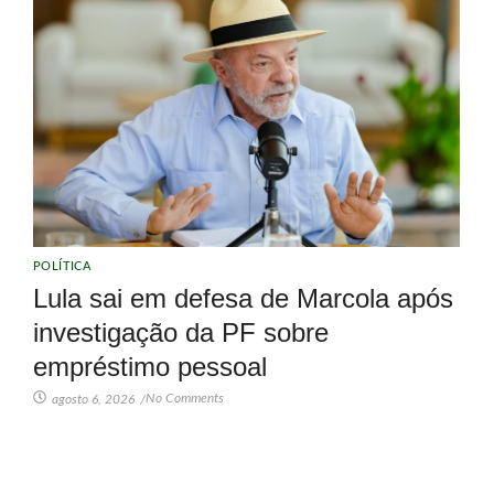
POLÍTICA
Lula sai em defesa de Marcola após
investigação da PF sobre
empréstimo pessoal
No Comments
agosto 6, 2026
/