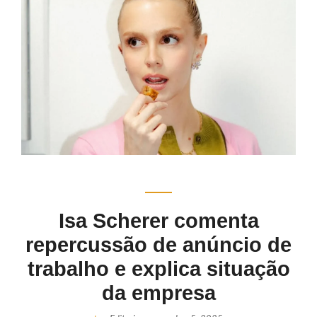
Isa Scherer comenta
repercussão de anúncio de
trabalho e explica situação
da empresa