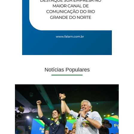
Notícias Populares