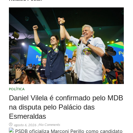
POLÍTICA
Daniel Vilela é confirmado pelo MDB
na disputa pelo Palácio das
Esmeraldas
No Comments
agosto 6, 2026
/