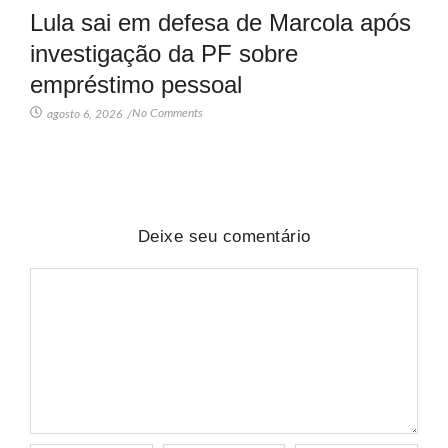
Lula sai em defesa de Marcola após
investigação da PF sobre
empréstimo pessoal
No Comments
agosto 6, 2026
/
Deixe seu comentário