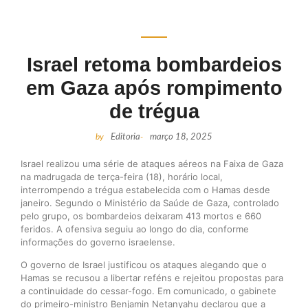
Israel retoma bombardeios
em Gaza após rompimento
de trégua
by
Editoria
-
março 18, 2025
Israel realizou uma série de ataques aéreos na Faixa de Gaza
na madrugada de terça-feira (18), horário local,
interrompendo a trégua estabelecida com o Hamas desde
janeiro. Segundo o Ministério da Saúde de Gaza, controlado
pelo grupo, os bombardeios deixaram 413 mortos e 660
feridos. A ofensiva seguiu ao longo do dia, conforme
informações do governo israelense.
O governo de Israel justificou os ataques alegando que o
Hamas se recusou a libertar reféns e rejeitou propostas para
a continuidade do cessar-fogo. Em comunicado, o gabinete
do primeiro-ministro Benjamin Netanyahu declarou que a