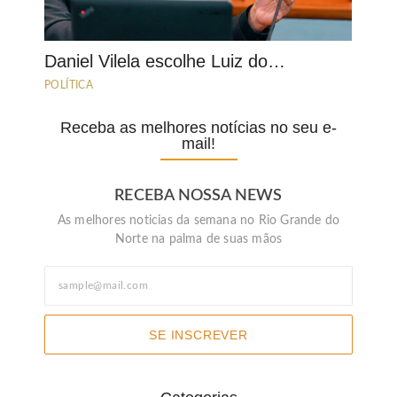
Daniel Vilela escolhe Luiz do…
POLÍTICA
Receba as melhores notícias no seu e-
mail!
RECEBA NOSSA NEWS
As melhores noticias da semana no Rio Grande do
Norte na palma de suas mãos
SE INSCREVER