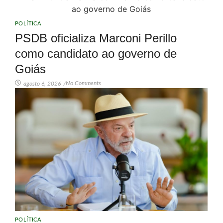
POLÍTICA
PSDB oficializa Marconi Perillo
como candidato ao governo de
Goiás
No Comments
agosto 6, 2026
/
POLÍTICA