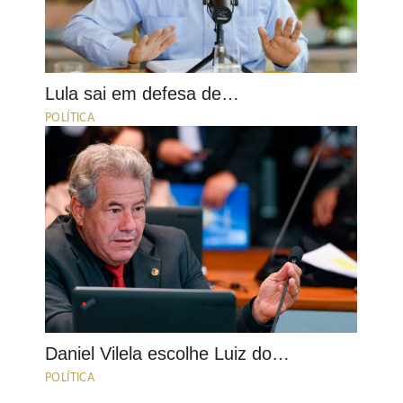
Lula sai em defesa de…
POLÍTICA
Daniel Vilela escolhe Luiz do…
POLÍTICA