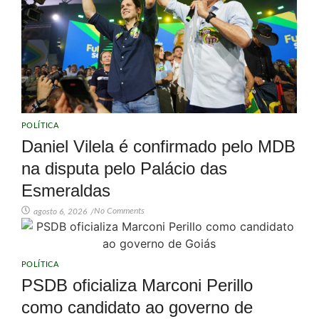
POLÍTICA
Daniel Vilela é confirmado pelo MDB
na disputa pelo Palácio das
Esmeraldas
No Comments
agosto 6, 2026
/
POLÍTICA
PSDB oficializa Marconi Perillo
como candidato ao governo de