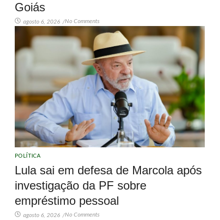
Goiás
No Comments
agosto 6, 2026
/
POLÍTICA
Lula sai em defesa de Marcola após
investigação da PF sobre
empréstimo pessoal
No Comments
agosto 6, 2026
/