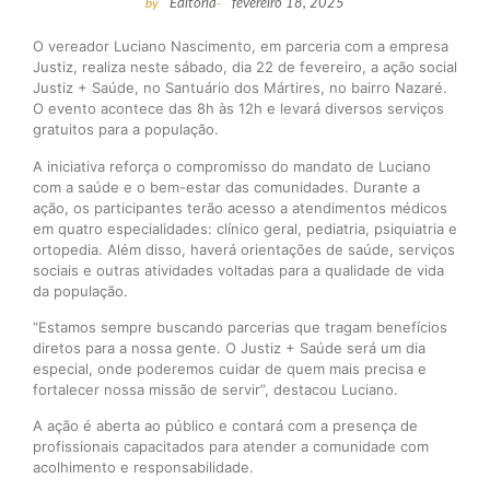
by
Editoria
-
fevereiro 18, 2025
O vereador Luciano Nascimento, em parceria com a empresa
Justiz, realiza neste sábado, dia 22 de fevereiro, a ação social
Justiz + Saúde, no Santuário dos Mártires, no bairro Nazaré.
O evento acontece das 8h às 12h e levará diversos serviços
gratuitos para a população.
A iniciativa reforça o compromisso do mandato de Luciano
com a saúde e o bem-estar das comunidades. Durante a
ação, os participantes terão acesso a atendimentos médicos
em quatro especialidades: clínico geral, pediatria, psiquiatria e
ortopedia. Além disso, haverá orientações de saúde, serviços
sociais e outras atividades voltadas para a qualidade de vida
da população.
“Estamos sempre buscando parcerias que tragam benefícios
diretos para a nossa gente. O Justiz + Saúde será um dia
especial, onde poderemos cuidar de quem mais precisa e
fortalecer nossa missão de servir”, destacou Luciano.
A ação é aberta ao público e contará com a presença de
profissionais capacitados para atender a comunidade com
acolhimento e responsabilidade.