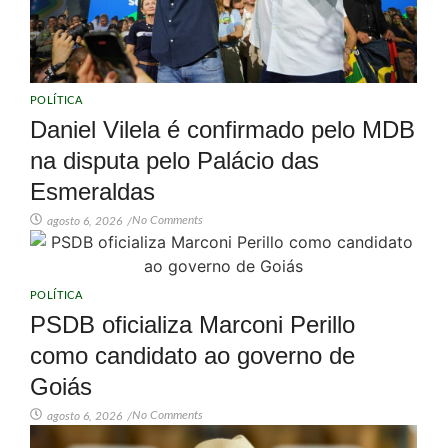
POLÍTICA
Daniel Vilela é confirmado pelo MDB
na disputa pelo Palácio das
Esmeraldas
No Comments
agosto 6, 2026
/
POLÍTICA
PSDB oficializa Marconi Perillo
como candidato ao governo de
Goiás
No Comments
agosto 6, 2026
/