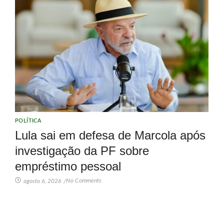
POLÍTICA
Lula sai em defesa de Marcola após
investigação da PF sobre
empréstimo pessoal
No Comments
agosto 6, 2026
/