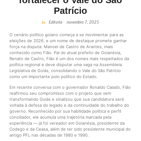
fortalecer o Vale do São
Patrício
by
Editoria
-
novembro 7, 2025
O cenário político goiano começa a se movimentar para as
eleições de 2026, e um nome de destaque promete ganhar
força na disputa: Manoel de Castro de Arantes, mais
conhecido como Fião. Pai do atual prefeito de Goianésia,
Renato de Castro, Fião é um dos nomes mais respeitados da
política regional e deve disputar uma vaga na Assembleia
Legislativa de Goiás, consolidando o Vale do São Patrício
como um importante polo político do Estado.
Em recente conversa com o governador Ronaldo Caiado, Fião
reafirmou seu compromisso com o projeto que vem
transformando Goiás e sinalizou que sua candidatura será
voltada à defesa do legado e da continuidade do trabalho do
governo. Reconhecido por sua habilidade política e perfil
conciliador, ele acumula uma trajetória marcada pela
experiência — já foi vereador em Goianésia, presidente da
Codego e da Ceasa, além de ter sido presidente municipal do
antigo PFL nas décadas de 1980 e 1990.