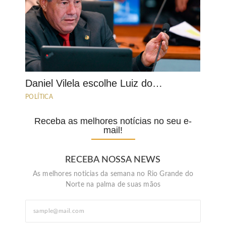
Daniel Vilela escolhe Luiz do…
POLÍTICA
Receba as melhores notícias no seu e-
mail!
RECEBA NOSSA NEWS
As melhores noticias da semana no Rio Grande do
Norte na palma de suas mãos