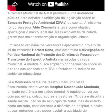
A Câmara Municipal de Natal promoveu uma
audiência
pública
para debater a unificação da legislação sobre as
Zonas de Proteção Ambiental (ZPAs)
da capital. A iniciativa
foi do vereador
Aldo Clemente
e teve como objetivo
aperfeiçoar o marco legal das áreas ambientais da cidade,
garantindo maior preservação e organização urbana.
Em sessão ordinária, os vereadores aprovaram o projeto de
lei do vereador
Herbert Sena
, que determina a
divulgação da
Política Nacional de Proteção dos Direitos da Pessoa com
Transtorno do Espectro Autista
nas escolas da rede
municipal. A medida busca ampliar o conhecimento sobre os
direitos das pessoas com TEA e fortalecer a inclusão no
ambiente educacional.
Já a
Comissão de Saúde
realizou mais uma visita
fiscalizatória, desta vez ao
Hospital Doutor João Machado
,
unidade referência em saúde mental. A equipe conversou
com pacientes, colaboradores e gestores. “A ideia é discutir a
saúde mental, não só do município de Natal, mas do estado
como um todo, considerando a dinâmica do hospital, e assim
buscar entender para poder evoluir a qualidade do