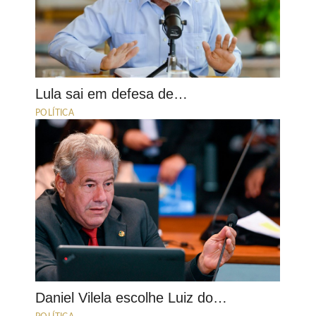
Lula sai em defesa de…
POLÍTICA
Daniel Vilela escolhe Luiz do…