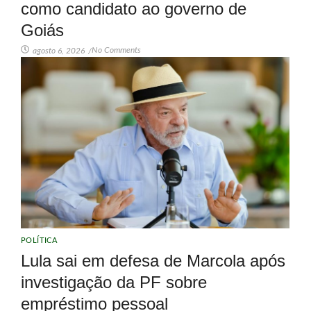
como candidato ao governo de
Goiás
No Comments
agosto 6, 2026
/
POLÍTICA
Lula sai em defesa de Marcola após
investigação da PF sobre
empréstimo pessoal