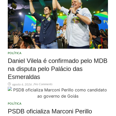
POLÍTICA
Daniel Vilela é confirmado pelo MDB
na disputa pelo Palácio das
Esmeraldas
No Comments
agosto 6, 2026
/
POLÍTICA
PSDB oficializa Marconi Perillo