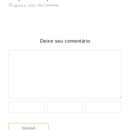
No Comments
agosto 6, 2026
/
Deixe seu comentário