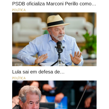
PSDB oficializa Marconi Perillo como…
POLÍTICA
Lula sai em defesa de…
POLÍTICA