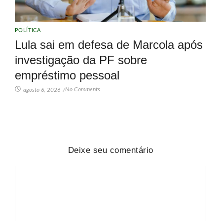
POLÍTICA
Lula sai em defesa de Marcola após
investigação da PF sobre
empréstimo pessoal
No Comments
agosto 6, 2026
/
Deixe seu comentário