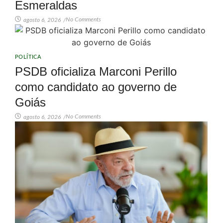
Esmeraldas
No Comments
agosto 6, 2026
/
POLÍTICA
PSDB oficializa Marconi Perillo
como candidato ao governo de
Goiás
No Comments
agosto 6, 2026
/