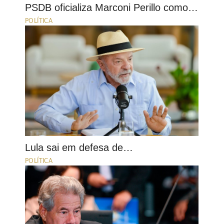
PSDB oficializa Marconi Perillo como…
POLÍTICA
Lula sai em defesa de…
POLÍTICA