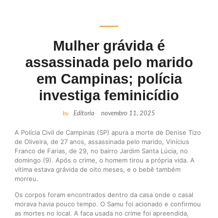
Mulher grávida é
assassinada pelo marido
em Campinas; polícia
investiga feminicídio
by
Editoria
-
novembro 11, 2025
A Polícia Civil de Campinas (SP) apura a morte de Denise Tizo
de Oliveira, de 27 anos, assassinada pelo marido, Vinícius
Franco de Farias, de 29, no bairro Jardim Santa Lúcia, no
domingo (9). Após o crime, o homem tirou a própria vida. A
vítima estava grávida de oito meses, e o bebê também
morreu.
Os corpos foram encontrados dentro da casa onde o casal
morava havia pouco tempo. O Samu foi acionado e confirmou
as mortes no local. A faca usada no crime foi apreendida,