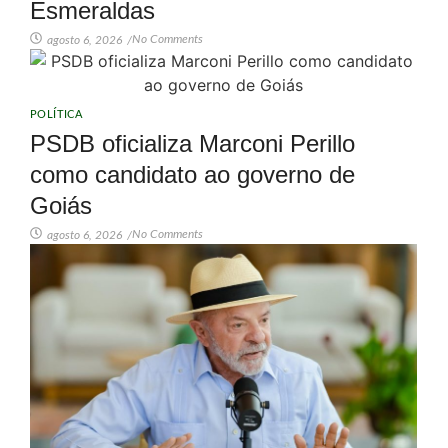
Esmeraldas
No Comments
agosto 6, 2026
/
POLÍTICA
PSDB oficializa Marconi Perillo
como candidato ao governo de
Goiás
No Comments
agosto 6, 2026
/