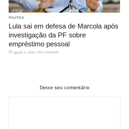
POLÍTICA
Lula sai em defesa de Marcola após
investigação da PF sobre
empréstimo pessoal
No Comments
agosto 6, 2026
/
Deixe seu comentário