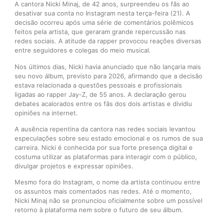
A cantora Nicki Minaj, de 42 anos, surpreendeu os fãs ao
desativar sua conta no Instagram nesta terça-feira (21). A
decisão ocorreu após uma série de comentários polêmicos
feitos pela artista, que geraram grande repercussão nas
redes sociais. A atitude da rapper provocou reações diversas
entre seguidores e colegas do meio musical.
Nos últimos dias, Nicki havia anunciado que não lançaria mais
seu novo álbum, previsto para 2026, afirmando que a decisão
estava relacionada a questões pessoais e profissionais
ligadas ao rapper Jay-Z, de 55 anos. A declaração gerou
debates acalorados entre os fãs dos dois artistas e dividiu
opiniões na internet.
A ausência repentina da cantora nas redes sociais levantou
especulações sobre seu estado emocional e os rumos de sua
carreira. Nicki é conhecida por sua forte presença digital e
costuma utilizar as plataformas para interagir com o público,
divulgar projetos e expressar opiniões.
Mesmo fora do Instagram, o nome da artista continuou entre
os assuntos mais comentados nas redes. Até o momento,
Nicki Minaj não se pronunciou oficialmente sobre um possível
retorno à plataforma nem sobre o futuro de seu álbum.