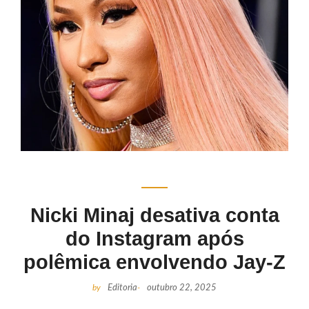
Nicki Minaj desativa conta
do Instagram após
polêmica envolvendo Jay-Z
by
Editoria
-
outubro 22, 2025