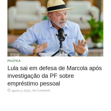
POLÍTICA
Lula sai em defesa de Marcola após
investigação da PF sobre
empréstimo pessoal
No Comments
agosto 6, 2026
/