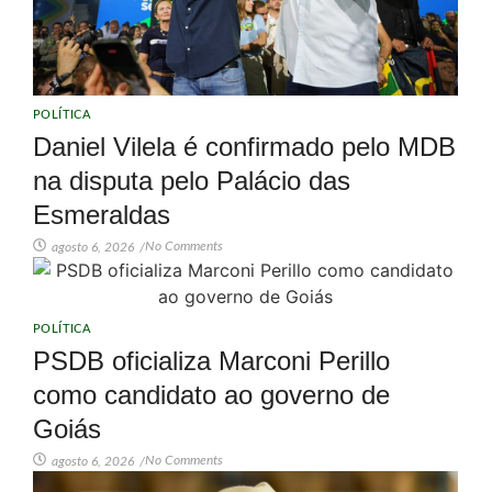
POLÍTICA
Daniel Vilela é confirmado pelo MDB
na disputa pelo Palácio das
Esmeraldas
No Comments
agosto 6, 2026
/
POLÍTICA
PSDB oficializa Marconi Perillo
como candidato ao governo de
Goiás
No Comments
agosto 6, 2026
/