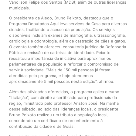
Vandilson Felipe dos Santos (MDB); além de outras lideranças
municipais.
O presidente da Alego, Bruno Peixoto, destacou que o
Programa Deputados Aqui leva serviços da Casa para diversas
cidades, facilitando o acesso da população. Os serviços
disponíveis incluíam exames de mamografia, ultrassonografia,
cardiologia e odontologia, além de castração de cães e gatos.
O evento também ofereceu consultoria jurídica da Defensoria
Pública e emissão de carteiras de identidade. Peixoto
ressaltou a importância da iniciativa para aproximar os
parlamentares da população e reforçar o compromisso de
servir à sociedade. “Mais de 150 mil pessoas já foram
atendidas pelo programa, e hoje atendemos
aproximadamente 5 mil pessoas nesta edição”, afirmou.
Além das atividades oferecidas, o programa aplica o curso
“Licitação”, com direito a certificado para profissionais da
região, ministrado pelo professor Ariston José. Na manhã
desse sábado, ao lado das lideranças locais, o presidente
Bruno Peixoto realizou um tributo à população local,
concedendo um certificado de reconhecimento à
contribuição da cidade e de Goiás.