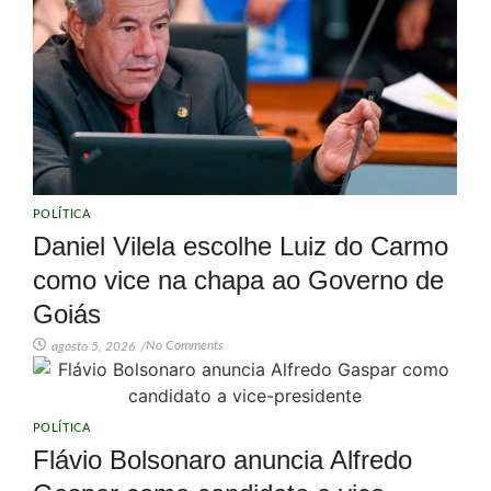
POLÍTICA
Daniel Vilela escolhe Luiz do Carmo
como vice na chapa ao Governo de
Goiás
No Comments
agosto 5, 2026
/
POLÍTICA
Flávio Bolsonaro anuncia Alfredo