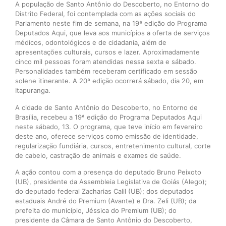
A população de Santo Antônio do Descoberto, no Entorno do
Distrito Federal, foi contemplada com as ações sociais do
Parlamento neste fim de semana, na 19ª edição do Programa
Deputados Aqui, que leva aos municípios a oferta de serviços
médicos, odontológicos e de cidadania, além de
apresentações culturais, cursos e lazer. Aproximadamente
cinco mil pessoas foram atendidas nessa sexta e sábado.
Personalidades também receberam certificado em sessão
solene itinerante. A 20ª edição ocorrerá sábado, dia 20, em
Itapuranga.
A cidade de Santo Antônio do Descoberto, no Entorno de
Brasília, recebeu a 19ª edição do Programa Deputados Aqui
neste sábado, 13. O programa, que teve início em fevereiro
deste ano, oferece serviços como emissão de identidade,
regularização fundiária, cursos, entretenimento cultural, corte
de cabelo, castração de animais e exames de saúde.
A ação contou com a presença do deputado Bruno Peixoto
(UB), presidente da Assembleia Legislativa de Goiás (Alego);
do deputado federal Zacharias Calil (UB); dos deputados
estaduais André do Premium (Avante) e Dra. Zeli (UB); da
prefeita do município, Jéssica do Premium (UB); do
presidente da Câmara de Santo Antônio do Descoberto,