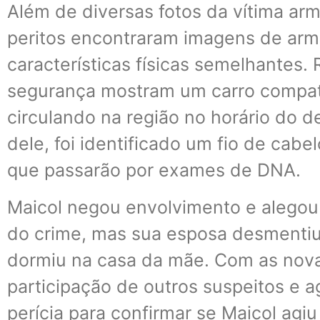
Além de diversas fotos da vítima arm
peritos encontraram imagens de arm
características físicas semelhantes.
segurança mostram um carro compat
circulando na região no horário do 
dele, foi identificado um fio de cab
que passarão por exames de DNA.
Maicol negou envolvimento e alegou
do crime, mas sua esposa desmentiu
dormiu na casa da mãe. Com as novas 
participação de outros suspeitos e a
perícia para confirmar se Maicol agi