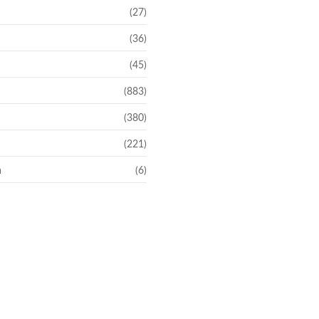
(27)
(36)
(45)
(883)
(380)
(221)
a
(6)