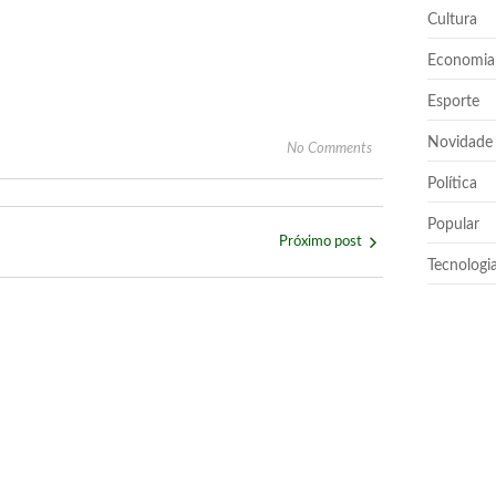
Cultura
Economia
Esporte
Novidade
No Comments
Política
Popular
Próximo post
Tecnologi
cio das Esmeraldas