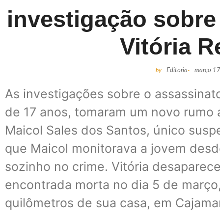
investigação sobre
Vitória R
by
Editoria
-
março 17
As investigações sobre o assassinat
de 17 anos, tomaram um novo rumo ap
Maicol Sales dos Santos, único suspe
que Maicol monitorava a jovem desd
sozinho no crime. Vitória desaparece
encontrada morta no dia 5 de março,
quilômetros de sua casa, em Cajamar