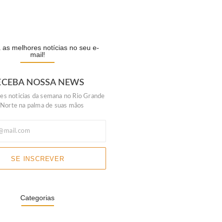
lela escolhe Luiz do…
A
as melhores notícias no seu e-
mail!
ECEBA NOSSA NEWS
es noticias da semana no Rio Grande
 Norte na palma de suas mãos
SE INSCREVER
Categorias