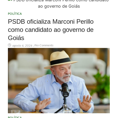
POLÍTICA
PSDB oficializa Marconi Perillo
como candidato ao governo de
Goiás
No Comments
agosto 6, 2026
/
POLÍTICA