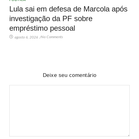
Lula sai em defesa de Marcola após
investigação da PF sobre
empréstimo pessoal
No Comments
agosto 6, 2026
/
Deixe seu comentário