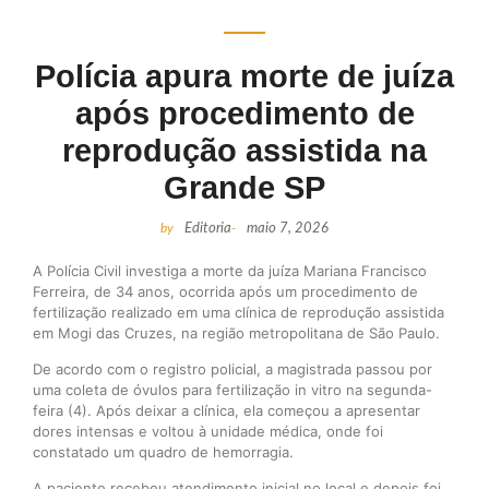
Polícia apura morte de juíza
após procedimento de
reprodução assistida na
Grande SP
by
Editoria
-
maio 7, 2026
A Polícia Civil investiga a morte da juíza Mariana Francisco
Ferreira, de 34 anos, ocorrida após um procedimento de
fertilização realizado em uma clínica de reprodução assistida
em Mogi das Cruzes, na região metropolitana de São Paulo.
De acordo com o registro policial, a magistrada passou por
uma coleta de óvulos para fertilização in vitro na segunda-
feira (4). Após deixar a clínica, ela começou a apresentar
dores intensas e voltou à unidade médica, onde foi
constatado um quadro de hemorragia.
A paciente recebeu atendimento inicial no local e depois foi