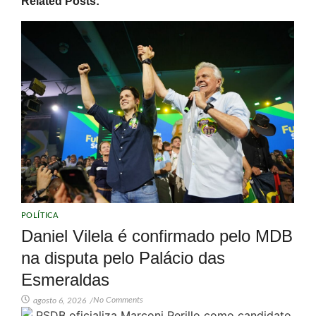
Related Posts:
POLÍTICA
Daniel Vilela é confirmado pelo MDB
na disputa pelo Palácio das
Esmeraldas
No Comments
agosto 6, 2026
/