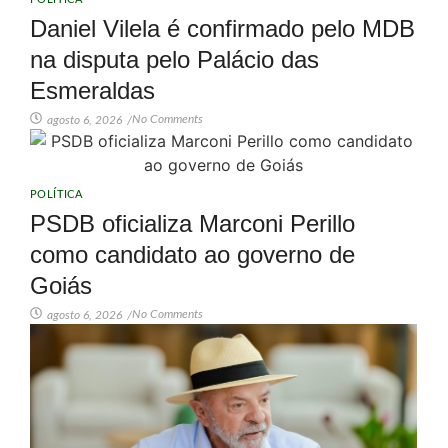
Daniel Vilela é confirmado pelo MDB
na disputa pelo Palácio das
Esmeraldas
No Comments
agosto 6, 2026
/
POLÍTICA
PSDB oficializa Marconi Perillo
como candidato ao governo de
Goiás
No Comments
agosto 6, 2026
/