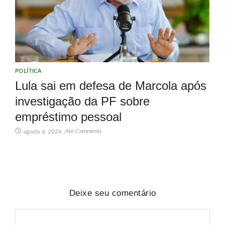
POLÍTICA
Lula sai em defesa de Marcola após
investigação da PF sobre
empréstimo pessoal
No Comments
agosto 6, 2026
/
Deixe seu comentário