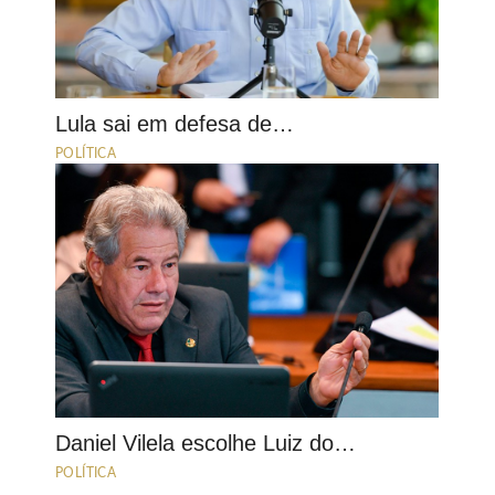
Lula sai em defesa de…
POLÍTICA
Daniel Vilela escolhe Luiz do…
POLÍTICA