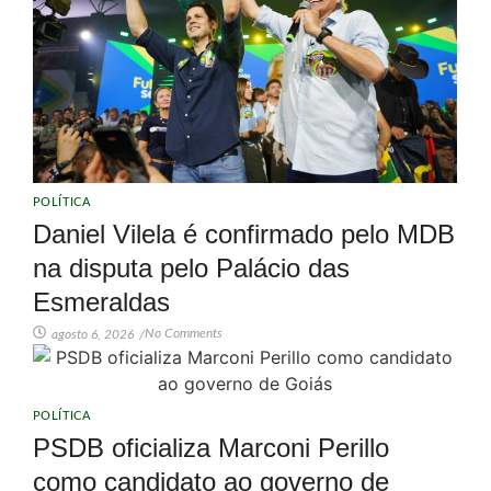
POLÍTICA
Daniel Vilela é confirmado pelo MDB
na disputa pelo Palácio das
Esmeraldas
No Comments
agosto 6, 2026
/
POLÍTICA
PSDB oficializa Marconi Perillo
como candidato ao governo de