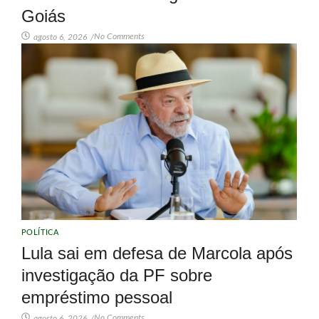
Goiás
No Comments
agosto 6, 2026
/
POLÍTICA
Lula sai em defesa de Marcola após
investigação da PF sobre
empréstimo pessoal
No Comments
agosto 6, 2026
/