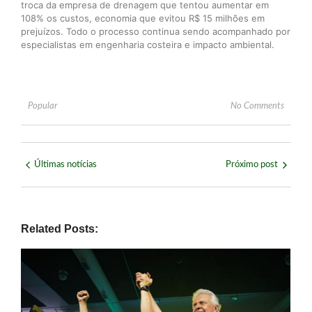
troca da empresa de drenagem que tentou aumentar em
108% os custos, economia que evitou R$ 15 milhões em
prejuízos. Todo o processo continua sendo acompanhado por
especialistas em engenharia costeira e impacto ambiental.
Popular
No Comments
Últimas notícias
Próximo post
Related Posts: