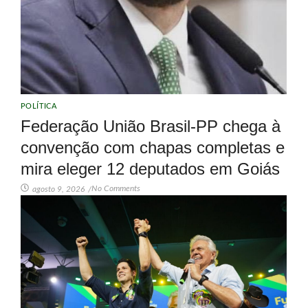
POLÍTICA
Federação União Brasil-PP chega à
convenção com chapas completas e
mira eleger 12 deputados em Goiás
No Comments
agosto 9, 2026
/