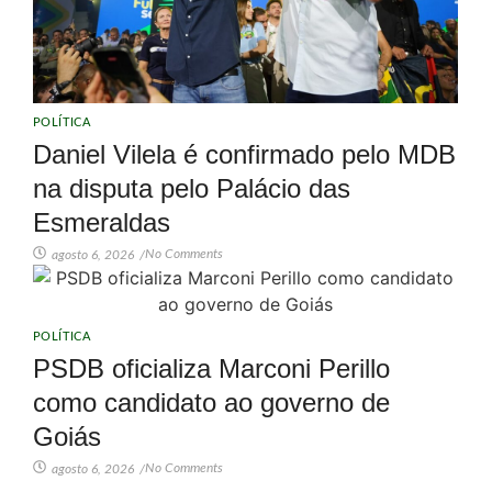
POLÍTICA
Daniel Vilela é confirmado pelo MDB
na disputa pelo Palácio das
Esmeraldas
No Comments
agosto 6, 2026
/
POLÍTICA
PSDB oficializa Marconi Perillo
como candidato ao governo de
Goiás
No Comments
agosto 6, 2026
/