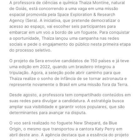
A professora de ciências e química Thaiza Montine, natural
de Goiás, está concorrendo a uma vaga em uma missão
espacial promovida pela Space Exploration & Research
Agency (Sera). A iniciativa, que pretende democratizar o
acesso ao espaço, vai escolher seis participantes para
embarcar em um voo a bordo de um foguete. Para conquistar
a oportunidade, Thaiza lançou uma campanha nas redes
sociais e pede o engajamento do público nesta primeira etapa
do processo seletivo.
O projeto da Sera envolve candidatos de 150 países e já teve
uma edição em 2022, quando um brasileiro integrou a
tripulação. Agora, a seleção pode abrir caminho para que
Thaiza realize o sonho de infância de se tornar astronauta e
represente novamente o Brasil em uma missão fora da Terra.
Desde agosto, a professora tem compartilhado conteúdos em
suas redes para divulgar a candidatura. A estratégia busca
ampliar sua visibilidade e garantir votos populares, que são
determinantes para avançar na disputa.
O voo será realizado no foguete New Shepard, da Blue
Origin, o mesmo que transportou a cantora Katy Perry em
abril deste ano. A agência destaca que a essência do projeto