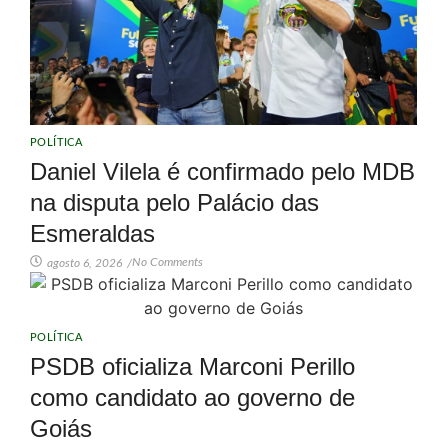
POLÍTICA
Daniel Vilela é confirmado pelo MDB
na disputa pelo Palácio das
Esmeraldas
No Comments
agosto 6, 2026
/
POLÍTICA
PSDB oficializa Marconi Perillo
como candidato ao governo de
Goiás