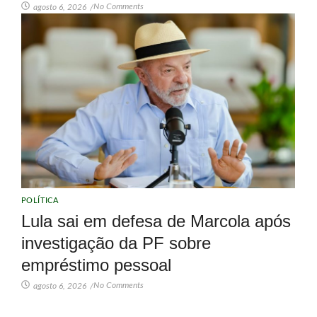
No Comments
agosto 6, 2026
/
POLÍTICA
Lula sai em defesa de Marcola após
investigação da PF sobre
empréstimo pessoal
No Comments
agosto 6, 2026
/