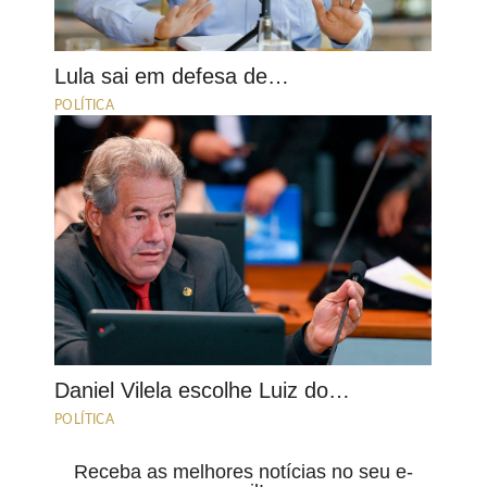
Lula sai em defesa de…
POLÍTICA
Daniel Vilela escolhe Luiz do…
POLÍTICA
Receba as melhores notícias no seu e-