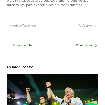
é a participação ativa do público, elemento considerado
fundamental para a escolha dos futuros tripulantes.
Novidade
,
Tecnologia
No Comments
Últimas notícias
Próximo post
Related Posts: