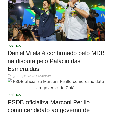
POLÍTICA
Daniel Vilela é confirmado pelo MDB
na disputa pelo Palácio das
Esmeraldas
No Comments
agosto 6, 2026
/
POLÍTICA
PSDB oficializa Marconi Perillo
como candidato ao governo de