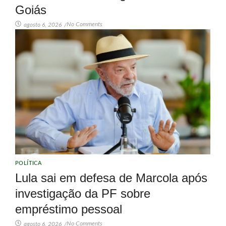
Goiás
No Comments
agosto 6, 2026
/
POLÍTICA
Lula sai em defesa de Marcola após
investigação da PF sobre
empréstimo pessoal
No Comments
agosto 6, 2026
/