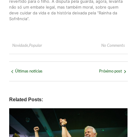
revertido para o filho. A disputa pela guarda, agora, levanta
não só um embate legal, mas também moral, sobre quem
deve cuidar da vida e da história deixada pela “Rainha da
Sofrência”.
Novidade
,
Popular
No Comments
Últimas notícias
Próximo post
Related Posts: